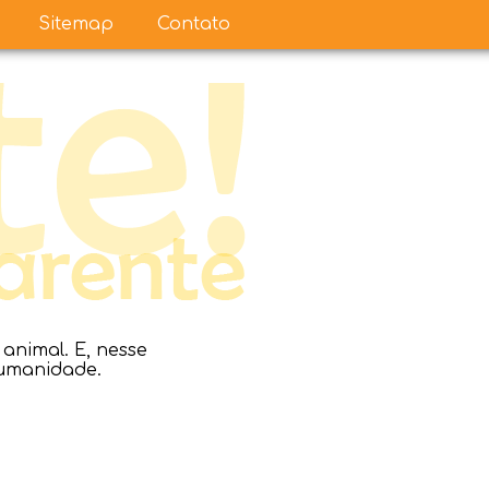
Sitemap
Contato
nimal. E, nesse
humanidade.