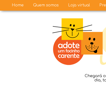
Home
Quem somos
Loja virtual
Pre
Chegará o 
dia, 