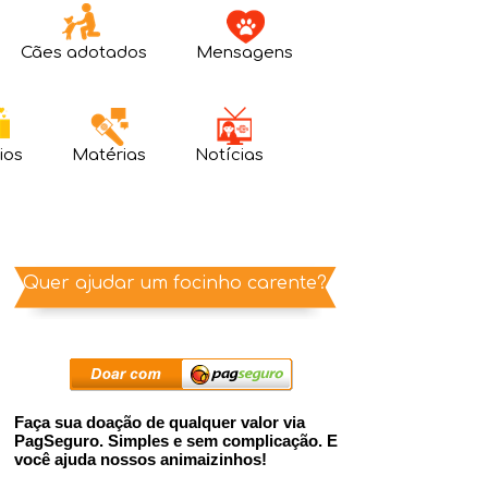
Cães adotados
Mensagens
ios
Matérias
Notícias
Quer ajudar um focinho carente?
Faça sua doação de qualquer valor via
PagSeguro. Simples e sem complicação. E
você ajuda nossos animaizinhos!