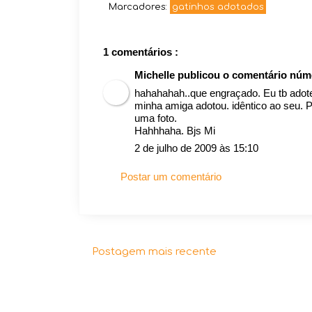
Marcadores:
gatinhos adotados
1 comentários :
Michelle publicou o comentário nú
hahahahah..que engraçado. Eu tb adotei
minha amiga adotou. idêntico ao seu. 
uma foto.
Hahhhaha. Bjs Mi
2 de julho de 2009 às 15:10
Postar um comentário
Postagem mais recente