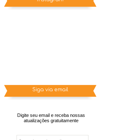
Siga via email
Digite seu email e receba nossas
atualizações gratuitamente