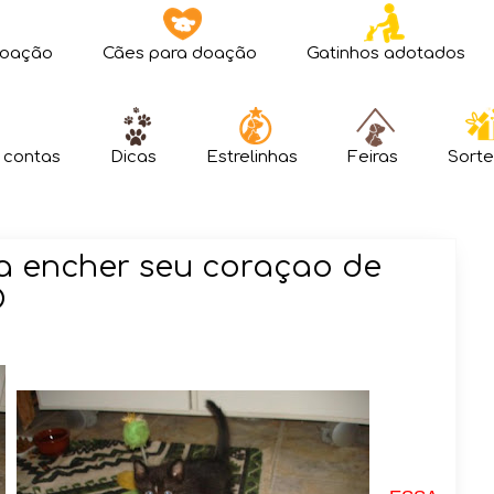
doação
Cães para doação
Gatinhos adotados
 contas
Dicas
Estrelinhas
Feiras
Sorte
a encher seu coraçao de
O