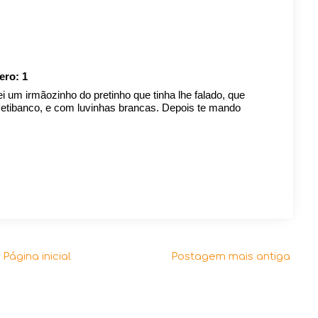
mero:
1
 um irmãozinho do pretinho que tinha lhe falado, que
Petibanco, e com luvinhas brancas. Depois te mando
Página inicial
Postagem mais antiga