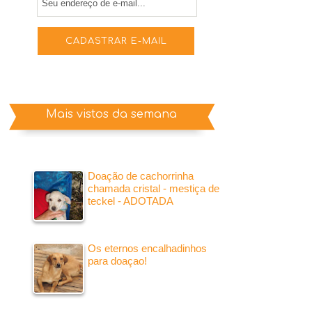
Mais vistos da semana
Doação de cachorrinha
chamada cristal - mestiça de
teckel - ADOTADA
Os eternos encalhadinhos
para doaçao!