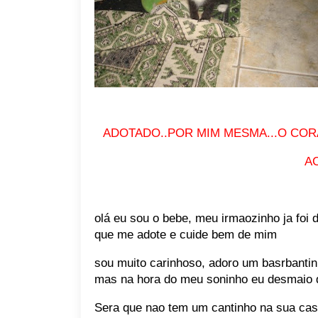
ADOTADO..POR MIM MESMA...O COR
A
olá eu sou o bebe, meu irmaozinho ja foi 
que me adote e cuide bem de mim
sou muito carinhoso, adoro um basrbantin
mas na hora do meu soninho eu desmaio q
Sera que nao tem um cantinho na sua ca