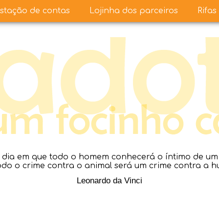
stação de contas
Lojinha dos parceiros
Rifas
dia em que todo o homem conhecerá o íntimo de um a
todo o crime contra o animal será um crime contra a 
Leonardo da Vinci