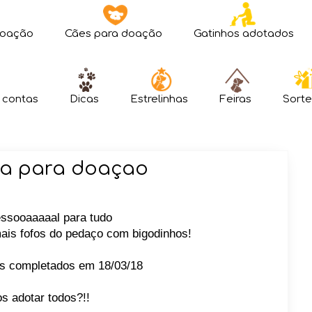
doação
Cães para doação
Gatinhos adotados
 contas
Dicas
Estrelinhas
Feiras
Sorte
ea para doaçao
ssooaaaaal para tudo
ais fofos do pedaço com bigodinhos!
s completados em 18/03/18
s adotar todos?!!