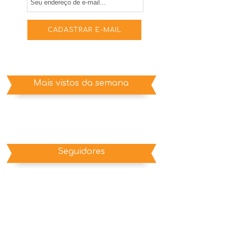
Mais vistos da semana
Seguidores