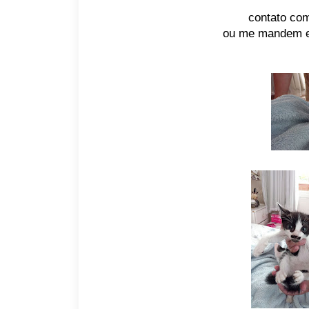
contato co
ou me mandem em