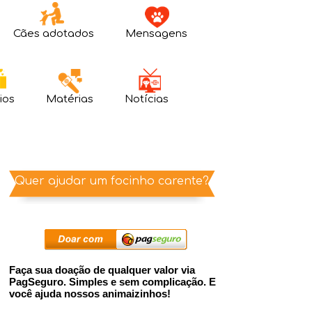
Cães adotados
Mensagens
ios
Matérias
Notícias
Quer ajudar um focinho carente?
Faça sua doação de qualquer valor via
PagSeguro. Simples e sem complicação. E
você ajuda nossos animaizinhos!