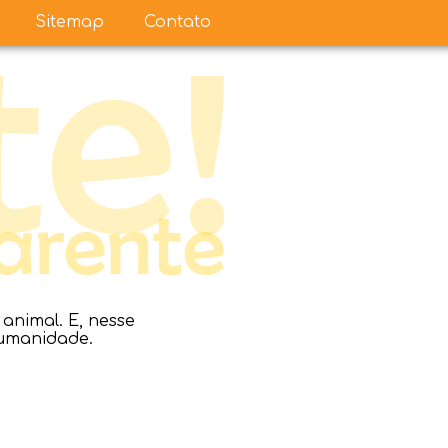
Sitemap
Contato
nimal. E, nesse
humanidade.