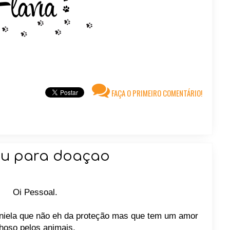
FAÇA O PRIMEIRO COMENTÁRIO!
eu para doaçao
Oi Pessoal.
aniela que não eh da proteção mas que tem um amor
hoso pelos animais.