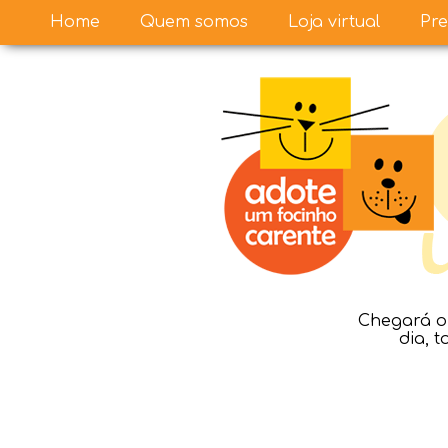
Home
Quem somos
Loja virtual
Pre
Chegará o 
dia, 