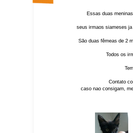
Essas duas meninas
seus irmaos siameses ja 
São duas fêmeas de 2 m
Todos os ir
Tem
Contato co
caso nao consigam, me