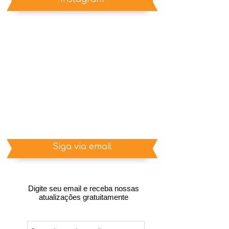
Siga via email
Digite seu email e receba nossas
atualizações gratuitamente