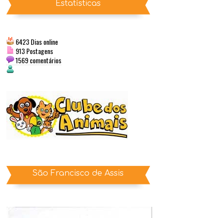
Estatísticas
6423 Dias online
913 Postagens
1569 comentários
São Francisco de Assis