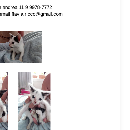
m andrea 11 9 9978-7772
ail flavia.ricco@gmail.com