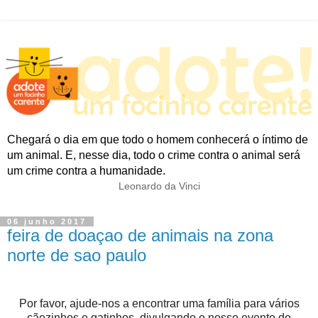
Chegará o dia em que todo o homem conhecerá o íntimo de
um animal. E, nesse dia, todo o crime contra o animal será
um crime contra a humanidade.
Leonardo da Vinci
06 junho 2017
feira de doaçao de animais na zona
norte de sao paulo
Por favor, ajude-nos a encontrar uma família para vários
cãezinhos e gatinhos, divulgando o nosso evento de