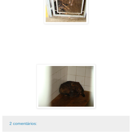
2 comentários: