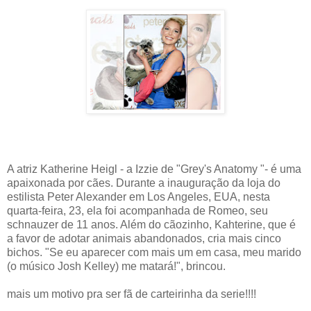
A atriz Katherine Heigl - a Izzie de "Grey's Anatomy "- é uma
apaixonada por cães. Durante a inauguração da loja do
estilista Peter Alexander em Los Angeles, EUA, nesta
quarta-feira, 23, ela foi acompanhada de Romeo, seu
schnauzer de 11 anos. Além do cãozinho, Kahterine, que é
a favor de adotar animais abandonados, cria mais cinco
bichos. "Se eu aparecer com mais um em casa, meu marido
(o músico Josh Kelley) me matará!", brincou.
mais um motivo pra ser fã de carteirinha da serie!!!!