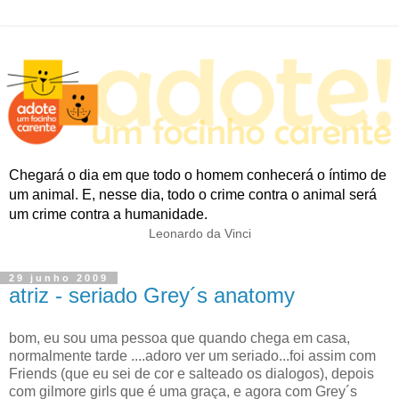
Chegará o dia em que todo o homem conhecerá o íntimo de
um animal. E, nesse dia, todo o crime contra o animal será
um crime contra a humanidade.
Leonardo da Vinci
29 junho 2009
atriz - seriado Grey´s anatomy
bom, eu sou uma pessoa que quando chega em casa,
normalmente tarde ....adoro ver um seriado...foi assim com
Friends (que eu sei de cor e salteado os dialogos), depois
com gilmore girls que é uma graça, e agora com Grey´s