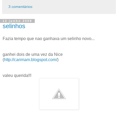
3 comentários:
12 junho 2009
selinhos
Fazia tempo que nao ganhava um selinho novo...
ganhei dois de uma vez da Nice
(
http://carimam.blogspot.com/
)
valeu querida!!!