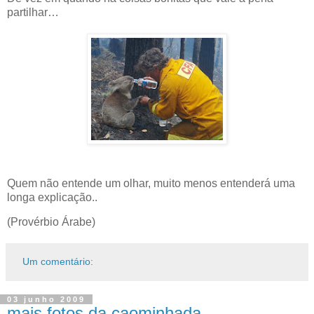
partilhar…
Quem não entende um olhar, muito menos entenderá uma
longa explicação..
(Provérbio Árabe)
Um comentário:
03 junho 2009
mais fotos da caominhada