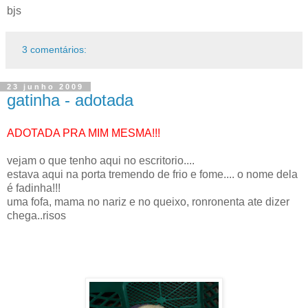
bjs
3 comentários:
23 junho 2009
gatinha - adotada
ADOTADA PRA MIM MESMA!!!
vejam o que tenho aqui no escritorio....
estava aqui na porta tremendo de frio e fome.... o nome dela
é fadinha!!!
uma fofa, mama no nariz e no queixo, ronronenta ate dizer
chega..risos