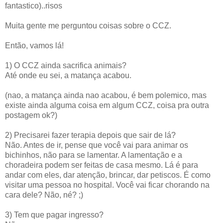
fantastico)..risos
Muita gente me perguntou coisas sobre o CCZ.
Então, vamos lá!
1) O CCZ ainda sacrifica animais?
Até onde eu sei, a matança acabou.
(nao, a matança ainda nao acabou, é bem polemico, mas
existe ainda alguma coisa em algum CCZ, coisa pra outra
postagem ok?)
2) Precisarei fazer terapia depois que sair de lá?
Não. Antes de ir, pense que você vai para animar os
bichinhos, não para se lamentar. A lamentação e a
choradeira podem ser feitas de casa mesmo. Lá é para
andar com eles, dar atenção, brincar, dar petiscos. É como
visitar uma pessoa no hospital. Você vai ficar chorando na
cara dele? Não, né? ;)
3) Tem que pagar ingresso?