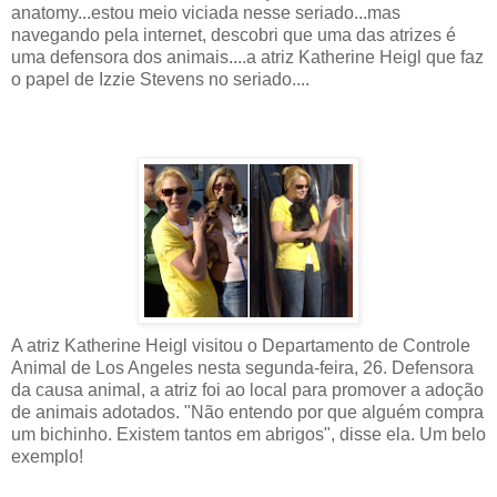
anatomy...estou meio viciada nesse seriado...mas
navegando pela internet, descobri que uma das atrizes é
uma defensora dos animais....a atriz Katherine Heigl que faz
o papel de Izzie Stevens no seriado....
A atriz Katherine Heigl visitou o Departamento de Controle
Animal de Los Angeles nesta segunda-feira, 26. Defensora
da causa animal, a atriz foi ao local para promover a adoção
de animais adotados. "Não entendo por que alguém compra
um bichinho. Existem tantos em abrigos", disse ela. Um belo
exemplo!