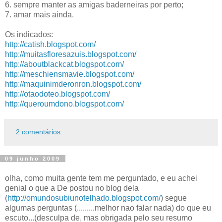
6. sempre manter as amigas baderneiras por perto;
7. amar mais ainda.
Os indicados:
http://catish.blogspot.com/
http://muitasfloresazuis.blogspot.com/
http://aboutblackcat.blogspot.com/
http://meschiensmavie.blogspot.com/
http://maquinimderonron.blogspot.com/
http://otaodoteo.blogspot.com/
http://queroumdono.blogspot.com/
2 comentários:
09 junho 2009
olha, como muita gente tem me perguntado, e eu achei
genial o que a De postou no blog dela
(
http://omundosubiunotelhado.blogspot.com/
) segue
algumas perguntas (.........melhor nao falar nada) do que eu
escuto...(desculpa de, mas obrigada pelo seu resumo