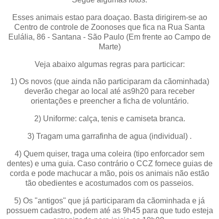
Esses animais estao para doaçao. Basta dirigirem-se ao
Centro de controle de Zoonoses que fica na Rua Santa
Eulália, 86 - Santana - São Paulo (Em frente ao Campo de
Marte)
Veja abaixo algumas regras para particicar:
1) Os novos (que ainda não participaram da cãominhada)
deverão chegar ao local até as9h20 para receber
orientações e preencher a ficha de voluntário.
2) Uniforme: calça, tenis e camiseta branca.
3) Tragam uma garrafinha de agua (individual) .
4) Quem quiser, traga uma coleira (tipo enforcador sem
dentes) e uma guia. Caso contrário o CCZ fornece guias de
corda e pode machucar a mão, pois os animais não estão
tão obedientes e acostumados com os passeios.
5) Os "antigos" que já participaram da cãominhada e já
possuem cadastro, podem até as 9h45 para que tudo esteja