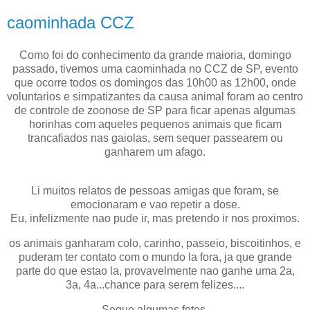
caominhada CCZ
Como foi do conhecimento da grande maioria, domingo
passado, tivemos uma caominhada no CCZ de SP, evento
que ocorre todos os domingos das 10h00 as 12h00, onde
voluntarios e simpatizantes da causa animal foram ao centro
de controle de zoonose de SP para ficar apenas algumas
horinhas com aqueles pequenos animais que ficam
trancafiados nas gaiolas, sem sequer passearem ou
ganharem um afago.
Li muitos relatos de pessoas amigas que foram, se
emocionaram e vao repetir a dose.
Eu, infelizmente nao pude ir, mas pretendo ir nos proximos.
os animais ganharam colo, carinho, passeio, biscoitinhos, e
puderam ter contato com o mundo la fora, ja que grande
parte do que estao la, provavelmente nao ganhe uma 2a,
3a, 4a...chance para serem felizes....
Segue algumas fotos.