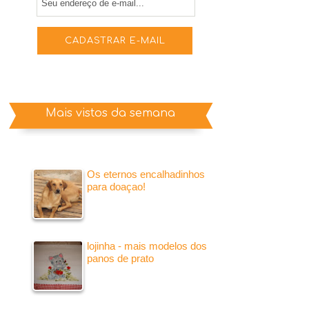
Mais vistos da semana
Os eternos encalhadinhos
para doaçao!
lojinha - mais modelos dos
panos de prato