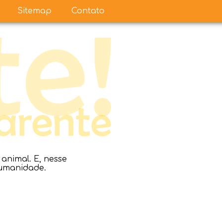
Sitemap
Contato
nimal. E, nesse
humanidade.