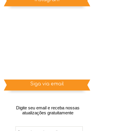
Siga via email
Digite seu email e receba nossas
atualizações gratuitamente