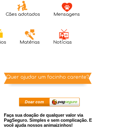
Cães adotados
Mensagens
ios
Matérias
Notícias
Quer ajudar um focinho carente?
Faça sua doação de qualquer valor via
PagSeguro. Simples e sem complicação. E
você ajuda nossos animaizinhos!