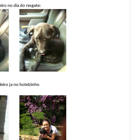
eiro no dia do resgate:
deiro ja no hotelzinho