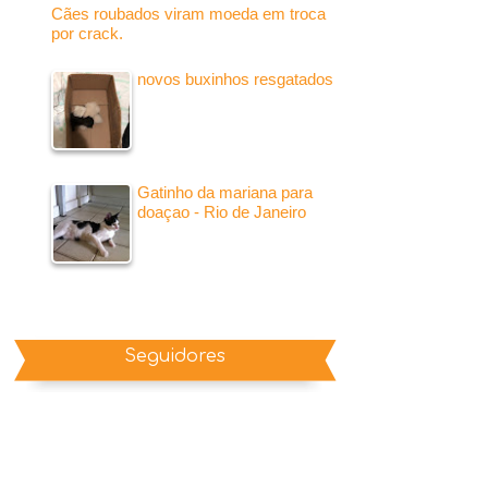
Cães roubados viram moeda em troca
por crack.
novos buxinhos resgatados
Gatinho da mariana para
doaçao - Rio de Janeiro
Seguidores