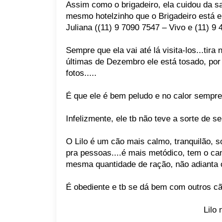
Assim como o brigadeiro, ela cuidou da s
mesmo hotelzinho que o Brigadeiro está e
Juliana ((11) 9 7090 7547 – Vivo e (11) 9 
Sempre que ela vai até lá visita-los...tira
últimas de Dezembro ele está tosado, por
fotos.....
É que ele é bem peludo e no calor sempre 
Infelizmente, ele tb não teve a sorte de se
O Lilo é um cão mais calmo, tranquilão, 
pra pessoas....é mais metódico, tem o c
mesma quantidade de ração, não adianta o
É obediente e tb se dá bem com outros c
Lilo 