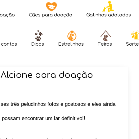
doação
Cães para doação
Gatinhos adotados
 contas
Dicas
Estrelinhas
Feiras
Sorte
 Alcione para doação
sses três peludinhos fofos e gostosos e eles ainda
possam encontrar um lar definitivo!!