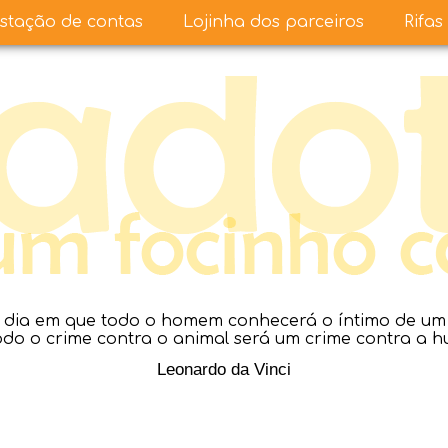
stação de contas
Lojinha dos parceiros
Rifas
dia em que todo o homem conhecerá o íntimo de um a
todo o crime contra o animal será um crime contra a 
Leonardo da Vinci