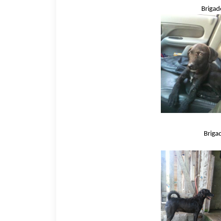
Brigad
Briga