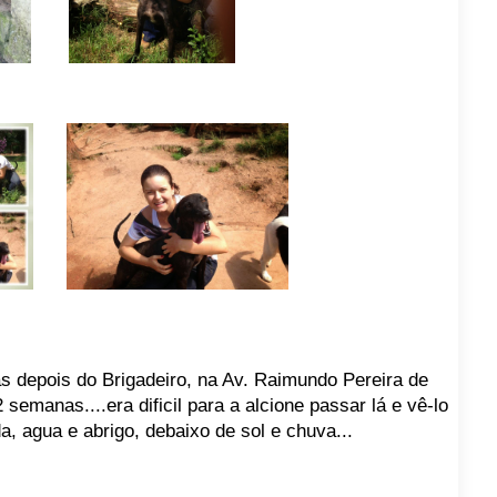
s depois do Brigadeiro, na Av. Raimundo Pereira de
emanas....era dificil para a alcione passar lá e vê-lo
, agua e abrigo, debaixo de sol e chuva...