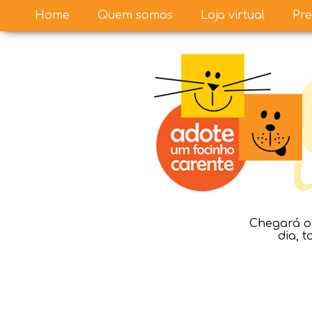
Home
Quem somos
Loja virtual
Pre
Chegará o 
dia, 