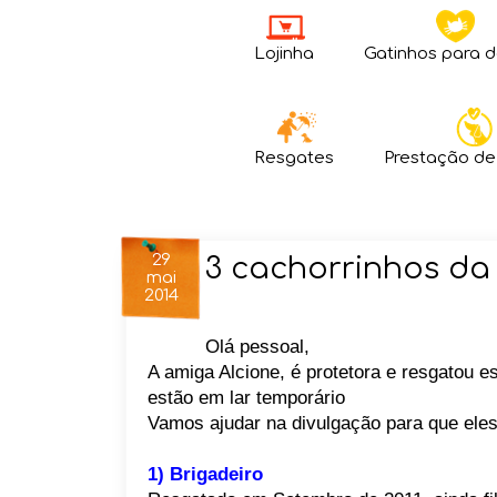
Lojinha
Gatinhos para 
Resgates
Prestação de
29
3 cachorrinhos da
mai
2014
Olá pessoal,
A amiga Alcione, é protetora e resgatou e
estão em lar temporário
Vamos ajudar na divulgação para que eles 
1) Brigadeiro