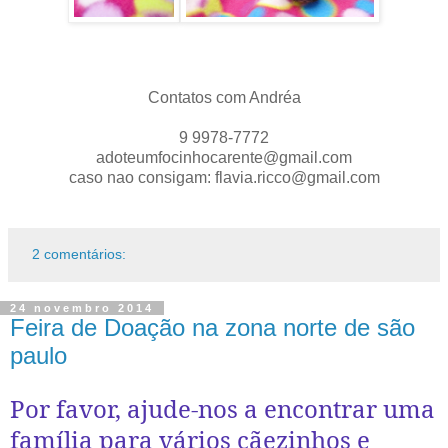
Contatos com Andréa
9 9978-7772
adoteumfocinhocarente@gmail.com
caso nao consigam: flavia.ricco@gmail.com
2 comentários:
24 novembro 2014
Feira de Doação na zona norte de são
paulo
Por favor, ajude-nos a encontrar uma
família para vários cãezinhos e