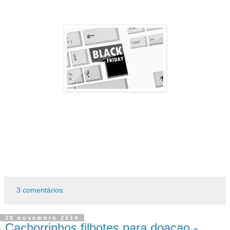
3 comentários:
26 novembro 2014
Cachorrinhos filhotes para doaçao -