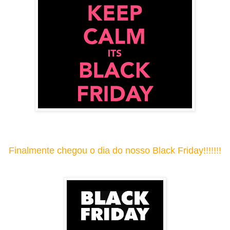
Finalmente chegou o dia do nosso Black Friday!!!!!!!