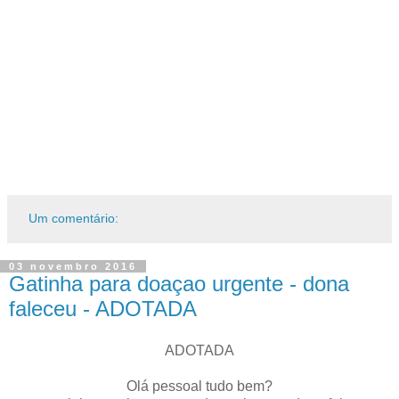
Um comentário:
03 novembro 2016
Gatinha para doaçao urgente - dona
faleceu - ADOTADA
ADOTADA
Olá pessoal tudo bem?