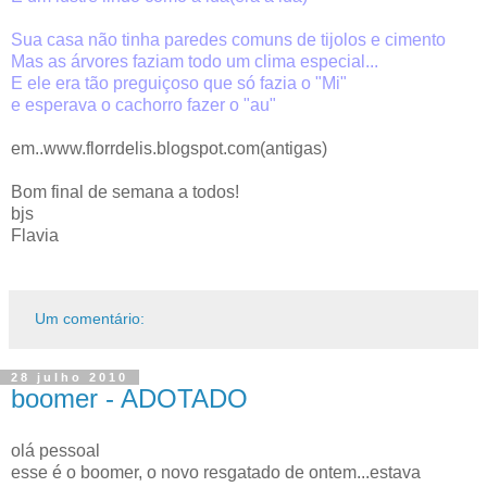
Sua casa não tinha paredes comuns de tijolos e cimento
Mas as árvores faziam todo um clima especial...
E ele era tão preguiçoso que só fazia o "Mi"
e esperava o cachorro fazer o "au"
em..www.florrdelis.blogspot.com(antigas)
Bom final de semana a todos!
bjs
Flavia
Um comentário:
28 julho 2010
boomer - ADOTADO
olá pessoal
esse é o boomer, o novo resgatado de ontem...estava