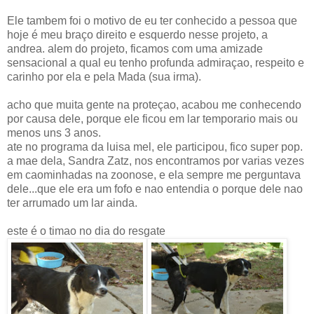
Ele tambem foi o motivo de eu ter conhecido a pessoa que
hoje é meu braço direito e esquerdo nesse projeto, a
andrea. alem do projeto, ficamos com uma amizade
sensacional a qual eu tenho profunda admiraçao, respeito e
carinho por ela e pela Mada (sua irma).
acho que muita gente na proteçao, acabou me conhecendo
por causa dele, porque ele ficou em lar temporario mais ou
menos uns 3 anos.
ate no programa da luisa mel, ele participou, fico super pop.
a mae dela, Sandra Zatz, nos encontramos por varias vezes
em caominhadas na zoonose, e ela sempre me perguntava
dele...que ele era um fofo e nao entendia o porque dele nao
ter arrumado um lar ainda.
este é o timao no dia do resgate