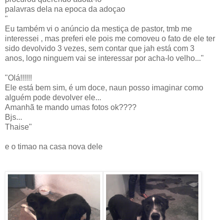
palavras dela na epoca da adoçao
"
Eu também vi o anúncio da mestiça de pastor, tmb me
interessei , mas preferi ele pois me comoveu o fato de ele ter
sido devolvido 3 vezes, sem contar que jah está com 3
anos, logo ninguem vai se interessar por acha-lo velho..."
"Olá!!!!!!
Ele está bem sim, é um doce, naun posso imaginar como
alguém pode devolver ele...
Amanhã te mando umas fotos ok????
Bjs...
Thaise"
e o timao na casa nova dele