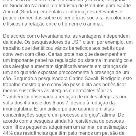
do Sindicato Nacional da Indústria de Produtos para Saúde
Animal (Sindan), era enfatizar informações relevantes e
pouco conhecidas sobre os benefícios sociais, psicológicos
e físicos na relação entre o homem e o animal.
De acordo com o levantamento, as vantagens independem
da idade. Os pesquisadores da USP citam, por exemplo, um
trabalho que identificou vários benefícios aos bebês que
convivem com cães. Certas proteínas que desempenham
um importante papel na regulação do sistema imunológico e
das alergias aumentam significativamente em crianças de
um ano quando expostas precocemente à presença de um
cão. Segundo a pesquisadora Carine Savalli Redígolo, este
trabalho mostra que o convívio possibilita aos bebês ficar
menos suscetíveis às alergias e dermatites tópicas.
“Também foi observada a redução de rinites alérgicas por
volta dos 4 anos e dos 6 aos 7, devido à redução da
imunoglubina E, um anticorpo que quando em altas
concentrações sugere um processo alérgico”, afirma. De
acordo com a pesquisa ainda há resistência de pessoas
com filhos pequenos adquirirem um animal de estimação:
44% das residências que têm pelo menos um pet são de