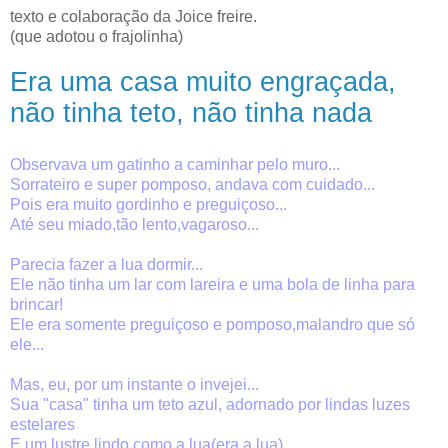
texto e colaboração da Joice freire.
(que adotou o frajolinha)
Era uma casa muito engraçada,
não tinha teto, não tinha nada
Observava um gatinho a caminhar pelo muro...
Sorrateiro e super pomposo, andava com cuidado...
Pois era muito gordinho e preguiçoso...
Até seu miado,tão lento,vagaroso...
Parecia fazer a lua dormir...
Ele não tinha um lar com lareira e uma bola de linha para
brincar!
Ele era somente preguiçoso e pomposo,malandro que só
ele...
Mas, eu, por um instante o invejei...
Sua "casa" tinha um teto azul, adornado por lindas luzes
estelares
E um lustre lindo como a lua(era a lua)