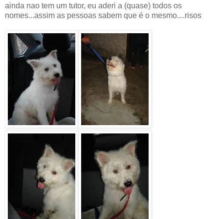
ainda nao tem um tutor, eu aderi a (quase) todos os
nomes...assim as pessoas sabem que é o mesmo....risos