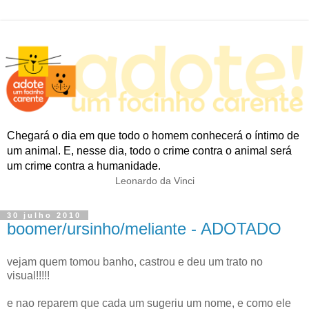
Chegará o dia em que todo o homem conhecerá o íntimo de
um animal. E, nesse dia, todo o crime contra o animal será
um crime contra a humanidade.
Leonardo da Vinci
30 julho 2010
boomer/ursinho/meliante - ADOTADO
vejam quem tomou banho, castrou e deu um trato no
visual!!!!!
e nao reparem que cada um sugeriu um nome, e como ele