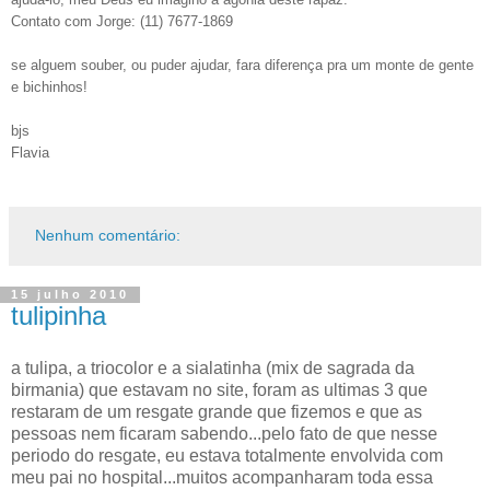
Contato com Jorge: (11) 7677-1869
se alguem souber, ou puder ajudar, fara diferença pra um monte de gente
e bichinhos!
bjs
Flavia
Nenhum comentário:
15 julho 2010
tulipinha
a tulipa, a triocolor e a sialatinha (mix de sagrada da
birmania) que estavam no site, foram as ultimas 3 que
restaram de um resgate grande que fizemos e que as
pessoas nem ficaram sabendo...pelo fato de que nesse
periodo do resgate, eu estava totalmente envolvida com
meu pai no hospital...muitos acompanharam toda essa