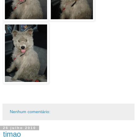
Nenhum comentário:
26 julho 2010
timao