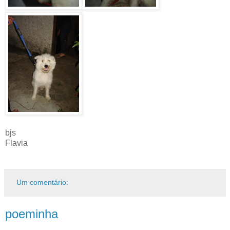
bjs
Flavia
Um comentário:
poeminha