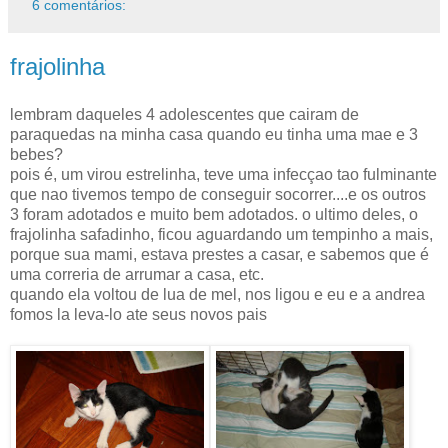
6 comentários:
frajolinha
lembram daqueles 4 adolescentes que cairam de
paraquedas na minha casa quando eu tinha uma mae e 3
bebes?
pois é, um virou estrelinha, teve uma infecçao tao fulminante
que nao tivemos tempo de conseguir socorrer....e os outros
3 foram adotados e muito bem adotados. o ultimo deles, o
frajolinha safadinho, ficou aguardando um tempinho a mais,
porque sua mami, estava prestes a casar, e sabemos que é
uma correria de arrumar a casa, etc.
quando ela voltou de lua de mel, nos ligou e eu e a andrea
fomos la leva-lo ate seus novos pais