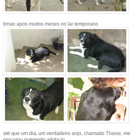
timao apos muitos meses no lar temporario
até que um dia, um verdadeiro anjo, chamado Thaise, me
procurou querendo adota-lo