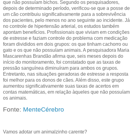
que não possuíam bichos. Segundo os pesquisadores,
depois de determinado período, verificou-se que a posse de
um cão contribuiu significativamente para a sobrevivência
dos pacientes, pelo menos no ano seguinte ao incidente. Já
no controle de hipertensão arterial, os estudos também
apontam benefícios. Profissionais que viviam em condições
de estresse e faziam controle do problema com medicação
foram divididos em dois grupos: os que tinham cachorro ou
gato e os que não possuíam animais. A pesquisadora Maria
Mascarenhas Brandão afirma que, seis meses depois do
início do monitoramento, foi constatado que as taxas de
pressão sanguínea diminuíram para ambos os grupos.
Entretanto, nas situações geradoras de estresse a resposta
foi melhor para os donos de cães. Além disso, este grupo
aumentou significativamente suas taxas de acertos em
contas matemáticas, em relação àqueles que não possuíam
os animais.
Fonte:
MenteCérebro
Vamos adotar um animalzinho carente?