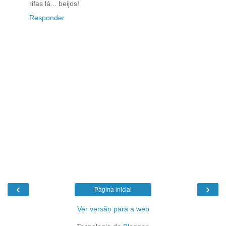
rifas lá... beijos!
Responder
‹
›
Página inicial
Ver versão para a web