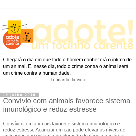
Chegará o dia em que todo o homem conhecerá o íntimo de
um animal. E, nesse dia, todo o crime contra o animal será
um crime contra a humanidade.
Leonardo da Vinci
19 julho 2010
Convívio com animais favorece sistema
imunológico e reduz estresse
Convívio com animais favorece sistema imunológico e
reduz estresse Acariciar um cão pode elevar os níveis de
anticorpos que evitam a proliferação de vírus e bactérias