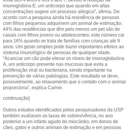
imunoglubina E, um anticorpo que quando em altas
concentrações sugere um processo alérgico”, afirma. De
acordo com a pesquisa ainda há resistência de pessoas
com filhos pequenos adquirirem um animal de estimação:
44% das residências que têm pelo menos um pet são de
casais com filhos jovens ou adolescentes; este número cai
para 16% quando se trata de famílias com crianças até 9
anos. Um gesto simples pode trazer importantes efeitos ao
sistema imunológico de pessoas de qualquer idade.
“Acariciar um cão pode elevar os níveis de imunoglobulina
A, um anticorpo presente nas mucosas que evita a
proliferação viral ou bacteriana, sendo importante na
prevenção de várias patologias. Este resultado se deve,
possivelmente, ao relaxamento que o contato com o animal
proporciona”, explica Carine.
continuação]
Outros estudos identificados pelos pesquisadores da USP
também avaliaram as taxas de sobrevivência, no ano
posterior a um infarto agudo do miocárdio, em donos de
cães, gatos e outros animais de estimação e em pessoas