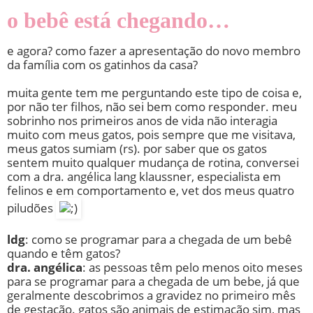
o bebê está chegando…
e agora? como fazer a apresentação do novo membro
da família com os gatinhos da casa?
muita gente tem me perguntando este tipo de coisa e,
por não ter filhos, não sei bem como responder. meu
sobrinho nos primeiros anos de vida não interagia
muito com meus gatos, pois sempre que me visitava,
meus gatos sumiam (rs). por saber que os gatos
sentem muito qualquer mudança de rotina, conversei
com a dra. angélica lang klaussner, especialista em
felinos e em comportamento e, vet dos meus quatro
piludões
ldg
: como se programar para a chegada de um bebê
quando e têm gatos?
dra. angélica
: as pessoas têm pelo menos oito meses
para se programar para a chegada de um bebe, já que
geralmente descobrimos a gravidez no primeiro mês
de gestação. gatos são animais de estimação sim, mas