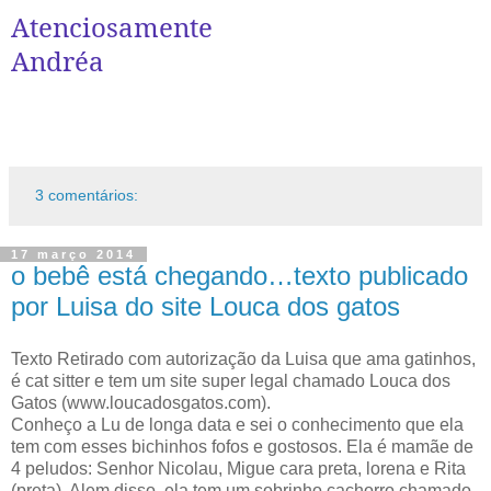
Atenciosamente
Andréa
3 comentários:
17 março 2014
o bebê está chegando…texto publicado
por Luisa do site Louca dos gatos
Texto Retirado com autorização da Luisa que ama gatinhos,
é cat sitter e tem um site super legal chamado Louca dos
Gatos (www.loucadosgatos.com).
Conheço a Lu de longa data e sei o conhecimento que ela
tem com esses bichinhos fofos e gostosos. Ela é mamãe de
4 peludos: Senhor Nicolau, Migue cara preta, lorena e Rita
(preta). Alem disso, ela tem um sobrinho cachorro chamado