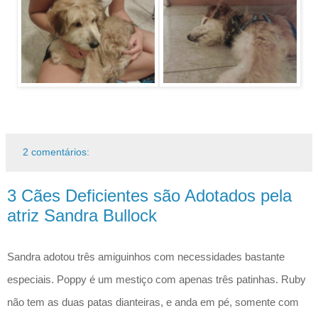
2 comentários:
3 Cães Deficientes são Adotados pela
atriz Sandra Bullock
Sandra adotou três amiguinhos com necessidades bastante
especiais. Poppy é um mestiço com apenas três patinhas. Ruby
não tem as duas patas dianteiras, e anda em pé, somente com