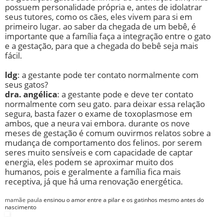
possuem personalidade própria e, antes de idolatrar
seus tutores, como os cães, eles vivem para si em
primeiro lugar. ao saber da chegada de um bebê, é
importante que a família faça a integração entre o gato
e a gestação, para que a chegada do bebê seja mais
fácil.
ldg
: a gestante pode ter contato normalmente com
seus gatos?
dra. angélica
: a gestante pode e deve ter contato
normalmente com seu gato. para deixar essa relação
segura, basta fazer o exame de toxoplasmose em
ambos, que a neura vai embora. durante os nove
meses de gestação é comum ouvirmos relatos sobre a
mudança de comportamento dos felinos. por serem
seres muito sensíveis e com capacidade de captar
energia, eles podem se aproximar muito dos
humanos, pois e geralmente a família fica mais
receptiva, já que há uma renovação energética.
mamãe paula
ensinou o amor entre a pilar e os gatinhos mesmo antes do
nascimento