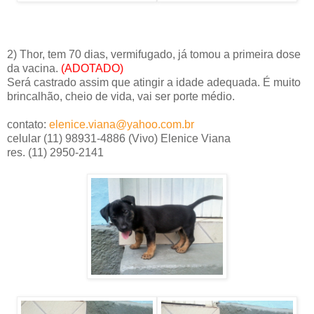
2) Thor, tem 70 dias, vermifugado, já tomou a primeira dose
da vacina.
(ADOTADO)
Será castrado assim que atingir a idade adequada. É muito
brincalhão, cheio de vida, vai ser porte médio.
contato:
elenice.viana@yahoo.com.br
celular (11) 98931-4886 (Vivo) Elenice Viana
res. (11) 2950-2141