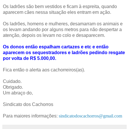
Os ladrões são bem vestidos e ficam à espreita, quando
aparecem cães nessa situação eles entram em ação.
Os ladrões, homens e mulheres, desamarram os animais e
os levam andando por alguns metros para não despertar a
atenção, depois os levam no colo e desaparecem.
Os donos então espalham cartazes e etc e então
aparecem os sequestradores e ladrões pedindo resgate
por volta de R$ 5.000,00.
Fica então o alerta aos cachorreiros(as).
Cuidado.
Obrigado.
Um abraço do,
Sindicato dos Cachorros
Para maiores informações:
sindicatodoscachorros@gmail.com