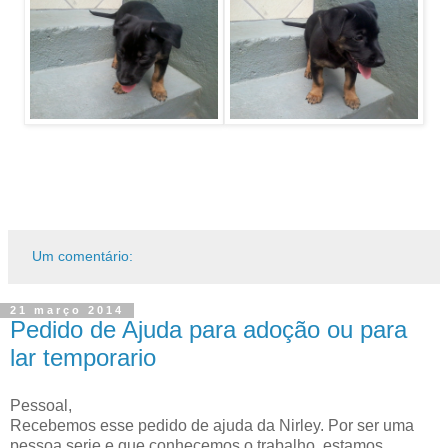
Um comentário:
21 março 2014
Pedido de Ajuda para adoção ou para
lar temporario
Pessoal,
Recebemos esse pedido de ajuda da Nirley. Por ser uma
pessoa serie e que conhecemos o trabalho, estamos