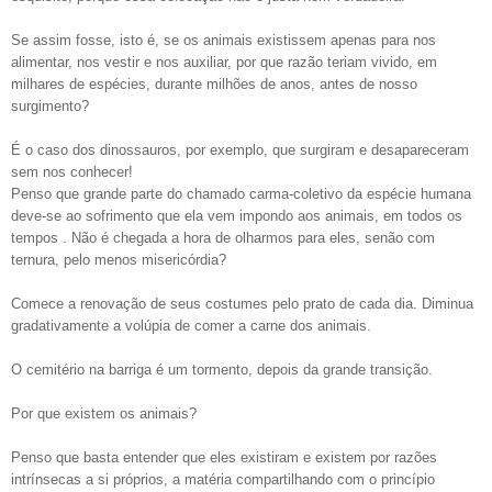
Se assim fosse, isto é, se os animais existissem apenas para nos
alimentar, nos vestir e nos auxiliar, por que razão teriam vivido, em
milhares de espécies, durante milhões de anos, antes de nos
so
surgimento?
É o caso dos dinossauros, por exemplo, que surgiram e desapareceram
sem nos conhecer!
Penso que grande parte do chamado carma-coletivo da espécie humana
deve-se ao sofrimento que ela vem impondo aos animais, em todos os
tempos
. Não é chegada a hora de olharmos para eles, senão com
ternura, pelo menos misericórdia?
Comece a renovação de seus costumes pelo prato de cada dia. Diminua
gradativamente a volúpia de comer a carne dos animais.
O cemitério na barriga é um tormento, depois da grande transição.
Por que existem os animais?
Penso que basta entender que eles existiram e existem por razões
intrínsecas a si próprios, a matéria compartilhando com o princípio