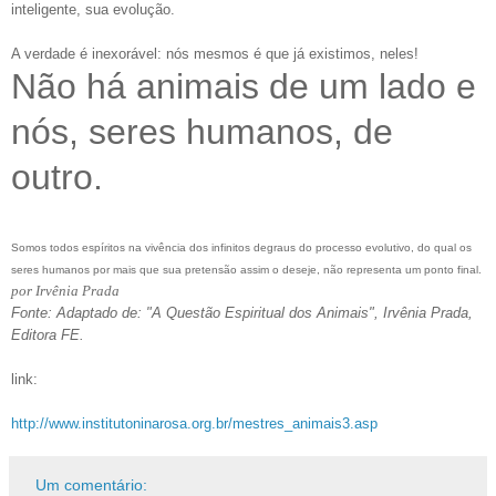
inteligente, sua evolução.
A verdade é inexorável: nós mesmos é que já existimos, neles!
Não há animais de um lado e
nós, seres humanos, de
outro.
Somos todos espíritos na vivência dos infinitos degraus do processo evolutivo, do qual os
seres humanos por mais que sua pretensão assim o deseje, não representa um ponto final.
por Irvênia Prada
Fonte: Adaptado de: "A Questão Espiritual dos Animais", Irvênia Prada,
Editora FE.
link:
http://www.institutoninarosa.org.br/mestres_animais3.asp
Um comentário: