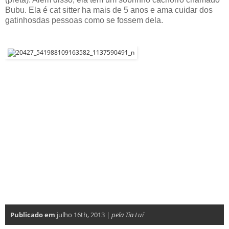
Bubu. Ela é cat sitter ha mais de 5 anos e ama cuidar dos
gatinhosdas pessoas como se fossem dela.
Publicado em
julho 16th, 2013 |
pela Tia Luí