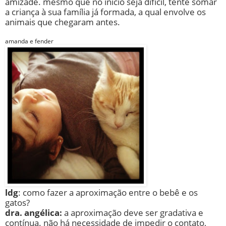
amizade. mesmo que no inicio seja difícil, tente somar
a criança à sua família já formada, a qual envolve os
animais que chegaram antes.
amanda e fender
ldg
: como fazer a aproximação entre o bebê e os
gatos?
dra. angélica:
a aproximação deve ser gradativa e
contínua. não há necessidade de impedir o contato,