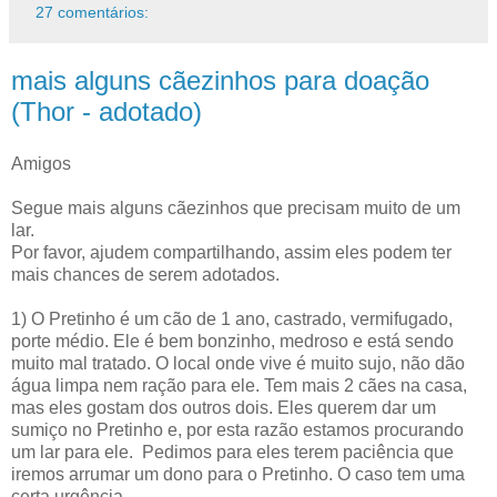
27 comentários:
mais alguns cãezinhos para doação
(Thor - adotado)
Amigos
Segue mais alguns cãezinhos que precisam muito de um
lar.
Por favor, ajudem compartilhando, assim eles podem ter
mais chances de serem adotados.
1) O Pretinho é um cão de 1 ano, castrado, vermifugado,
porte médio. Ele é bem bonzinho, medroso e está sendo
muito mal tratado. O local onde vive é muito sujo, não dão
água limpa nem ração para ele. Tem mais 2 cães na casa,
mas eles gostam dos outros dois. Eles querem dar um
sumiço no Pretinho e, por esta razão estamos procurando
um lar para ele. Pedimos para eles terem paciência que
iremos arrumar um dono para o Pretinho. O caso tem uma
certa urgência.