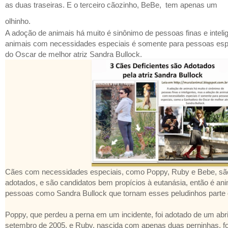
as duas traseiras. E o terceiro cãozinho, BeBe, tem apenas um
olhinho.
A adoção de animais há muito é sinônimo de pessoas finas e intel
animais com necessidades especiais é somente para pessoas es
do Oscar de melhor atriz Sandra Bullock.
Cães com necessidades especiais, como Poppy, Ruby e Bebe, são
adotados, e são candidatos bem propícios à eutanásia, então é an
pessoas como Sandra Bullock que tornam esses peludinhos parte 
Poppy, que perdeu a perna em um incidente, foi adotado de um abri
setembro de 2005, e Ruby, nascida com apenas duas perninhas, f