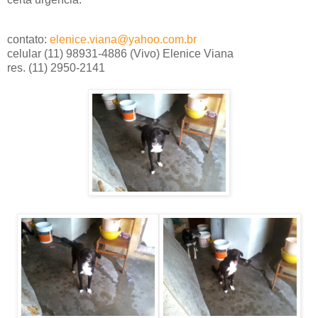
contato:
elenice.viana@yahoo.com.br
celular (11) 98931-4886 (Vivo) Elenice Viana
res. (11) 2950-2141