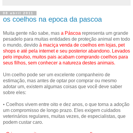
08 abril 2011
os coelhos na epoca da pascoa
Muita gente não sabe, mas
a
Páscoa
representa um grande
pesadelo para muitas entidades de proteção animal em todo
o mundo, devido
à maciça venda de coelhos em lojas, pet
shops e até pela internet e seu posterior abandono. Levados
pelo impulso, muitos pais acabam comprando coelhos para
seus filhos, sem conhecer a natureza destes animais.
Um coelho pode ser um excelente companheiro de
estimação, mas antes de optar por comprar ou mesmo
adotar um, existem algumas coisas que você deve saber
sobre eles:
• Coelhos vivem entre oito e dez anos, o que torna a adoção
um compromisso de longo prazo. Eles exigem cuidados
veterinários regulares, muitas vezes, de especialistas, que
podem custar caro.