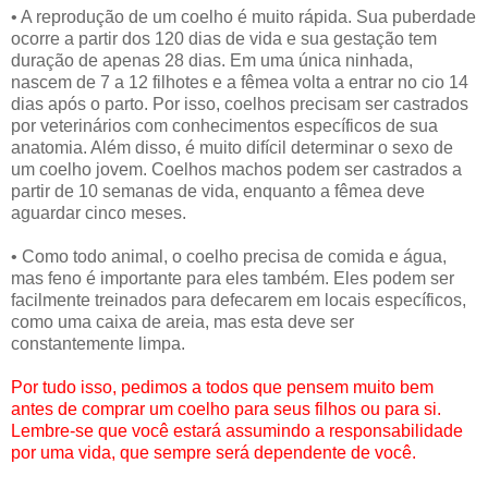
• A reprodução de um coelho é muito rápida. Sua puberdade
ocorre a partir dos 120 dias de vida e sua gestação tem
duração de apenas 28 dias. Em uma única ninhada,
nascem de 7 a 12 filhotes e a fêmea volta a entrar no cio 14
dias após o parto. Por isso, coelhos precisam ser castrados
por veterinários com conhecimentos específicos de sua
anatomia. Além disso, é muito difícil determinar o sexo de
um coelho jovem. Coelhos machos podem ser castrados a
partir de 10 semanas de vida, enquanto a fêmea deve
aguardar cinco meses.
• Como todo animal, o coelho precisa de comida e água,
mas feno é importante para eles também. Eles podem ser
facilmente treinados para defecarem em locais específicos,
como uma caixa de areia, mas esta deve ser
constantemente limpa.
Por tudo isso, pedimos a todos que pensem muito bem
antes de comprar um coelho para seus filhos ou para si.
Lembre-se que você estará assumindo a responsabilidade
por uma vida, que sempre será dependente de você.