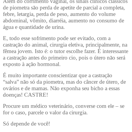
Além do corrimento vaginal, os sinais clínicos clássicos
de piometra são perda de apetite de parcial a completa,
febre, letargia, perda de peso, aumento do volume
abdominal, vômito, diarréia, aumento no consumo de
água e quantidade de urina.
E, todo esse sofrimento pode ser evitado, com a
castração do animal, cirurgia eletiva, principalmente, na
fêmea jovem. Isto é: o tutor escolhe fazer. É interessante
a castração antes do primeiro cio, pois o útero não será
exposto à ação hormonal.
É muito importante conscientizar que a castração
“salva” não só da piometra, mas do câncer de útero, de
ovários e de mamas. Não exponha seu bicho a essas
doenças! CASTRE!
Procure um médico veterinário, converse com ele – se
for o caso, parcele o valor da cirurgia.
Só depende de você!