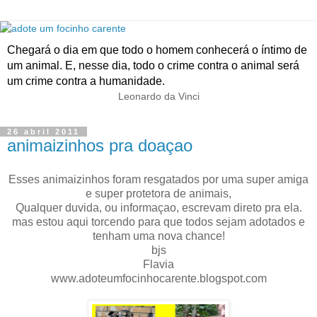
Chegará o dia em que todo o homem conhecerá o íntimo de
um animal. E, nesse dia, todo o crime contra o animal será
um crime contra a humanidade.
Leonardo da Vinci
26 abril 2011
animaizinhos pra doaçao
Esses animaizinhos foram resgatados por uma super amiga
e super protetora de animais,
Qualquer duvida, ou informaçao, escrevam direto pra ela.
mas estou aqui torcendo para que todos sejam adotados e
tenham uma nova chance!
bjs
Flavia
www.adoteumfocinhocarente.blogspot.com