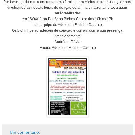
Por favor, ajude-nos a encontrar uma família para
vários cãezinhos
e gatinhos,
divulgando a
s nossas feiras de doação
de animais na zona norte,
a quais
serão
realizadas
em 16/04
/11
no
Pet Shop Bichos Cão.br das 10h às 17h
pela equipe do Adote um Focinho Carente.
Os bichinhos agradecem de coração e contam com a sua presença.
Atenciosamente
Andréa e Flávia
Equipe Adote um Focinho Carente
Um comentário: