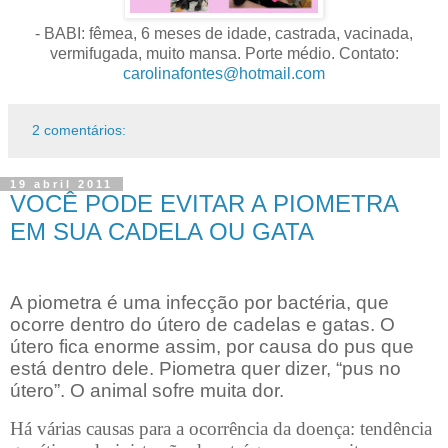
- BABI: fêmea, 6 meses de idade, castrada, vacinada,
vermifugada, muito mansa. Porte médio. Contato:
carolinafontes@hotmail.com
2 comentários:
19 abril 2011
VOCÊ PODE EVITAR A PIOMETRA
EM SUA CADELA OU GATA
A piometra é uma infecção por bactéria, que
ocorre dentro do útero de cadelas e gatas. O
útero fica enorme assim, por causa do pus que
está dentro dele. Piometra quer dizer, “pus no
útero”. O animal sofre muita dor.
Há várias causas para a ocorrência da doença: tendência