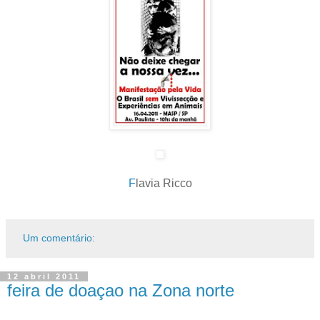
F
lavia Ricco
Um comentário:
12 abril 2011
feira de doaçao na Zona norte