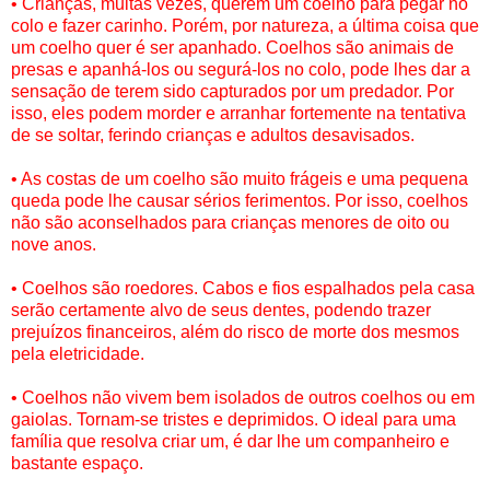
• Crianças, muitas vezes, querem um coelho para pegar no
colo e fazer carinho. Porém, por natureza, a última coisa que
um coelho quer é ser apanhado. Coelhos são animais de
presas e apanhá-los ou segurá-los no colo, pode lhes dar a
sensação de terem sido capturados por um predador. Por
isso, eles podem morder e arranhar fortemente na tentativa
de se soltar, ferindo crianças e adultos desavisados.
• As costas de um coelho são muito frágeis e uma pequena
queda pode lhe causar sérios ferimentos. Por isso, coelhos
não são aconselhados para crianças menores de oito ou
nove anos.
• Coelhos são roedores. Cabos e fios espalhados pela casa
serão certamente alvo de seus dentes, podendo trazer
prejuízos financeiros, além do risco de morte dos mesmos
pela eletricidade.
• Coelhos não vivem bem isolados de outros coelhos ou em
gaiolas. Tornam-se tristes e deprimidos. O ideal para uma
família que resolva criar um, é dar lhe um companheiro e
bastante espaço.