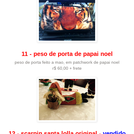
11 - peso de porta de papai noel
peso de porta feito a mao, em patchwork de papai noel
r$ 60,00 + frete
12 - scarpin santa lolla original -
vendido