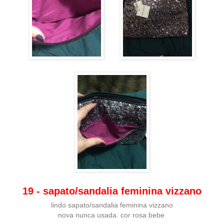
19 - sapato/sandalia feminina vizzano
lindo sapato/sandalia feminina vizzano
nova nunca usada. cor rosa bebe