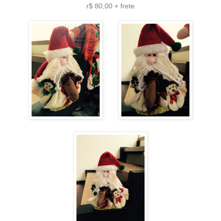
r$ 80,00 + frete