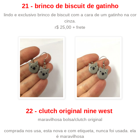
21 - brinco de biscuit de gatinho
lindo e exclusivo brinco de biscuit com a cara de um gatinho na cor
cinza.
r$ 25,00 + frete
22 - clutch original nine west
maravilhosa bolsa/clutch original
comprada nos usa, esta nova e com etiqueta, nunca foi usada. ela
é maravilhosa