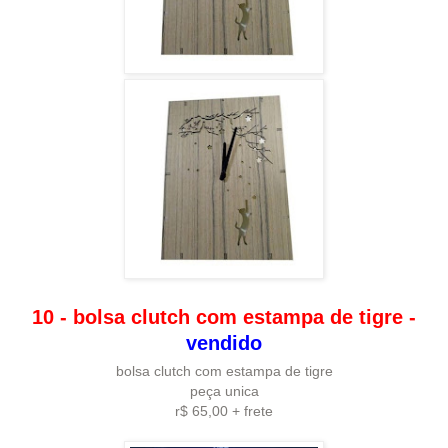
10 - bolsa clutch com estampa de tigre -
vendido
bolsa clutch com estampa de tigre
peça unica
r$ 65,00 + frete