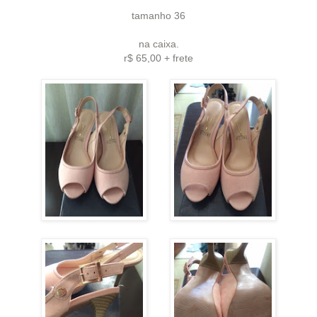
tamanho 36
na caixa.
r$ 65,00 + frete