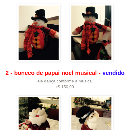
2 - boneco de papai noel musical -
vendido
ele dança conforme a musica.
r$ 150,00