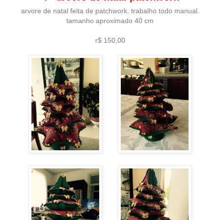
arvore de natal feita de patchwork. trabalho todo manual.
tamanho aproximado 40 cm
r$ 150,00