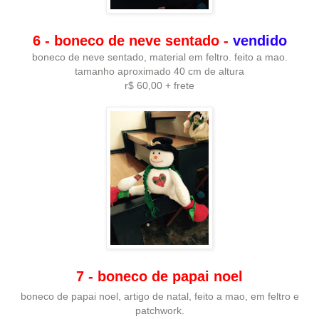
6 - boneco de neve sentado -
vendido
boneco de neve sentado, material em feltro. feito a mao.
tamanho aproximado 40 cm de altura
r$ 60,00 + frete
7 - boneco de papai noel
boneco de papai noel, artigo de natal, feito a mao, em feltro e
patchwork.