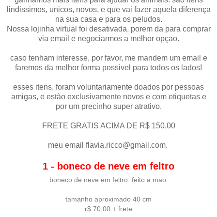
lindissimos, unicos, novos, e que vai fazer aquela diferença
na sua casa e para os peludos.
Nossa lojinha virtual foi desativada, porem da para comprar
via email e negociarmos a melhor opçao.
caso tenham interesse, por favor, me mandem um email e
faremos da melhor forma possivel para todos os lados!
esses itens, foram voluntariamente doados por pessoas
amigas, e estão exclusivamente novos e com etiquetas e
por um precinho super atrativo.
FRETE GRATIS ACIMA DE R$ 150,00
meu email flavia.ricco@gmail.com.
1 - boneco de neve em feltro
boneco de neve em feltro. feito a mao.
tamanho aproximado 40 cm
r$ 70,00 + frete