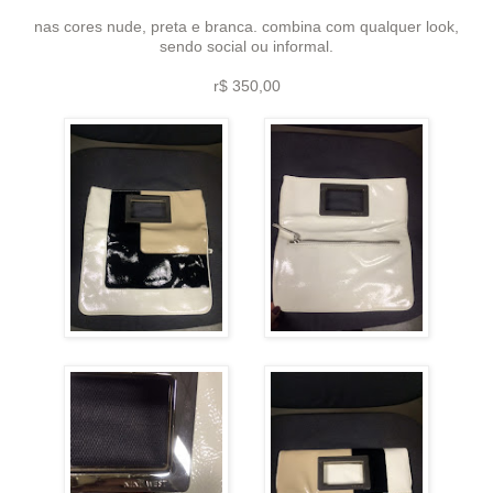
nas cores nude, preta e branca. combina com qualquer look,
sendo social ou informal.
r$ 350,00