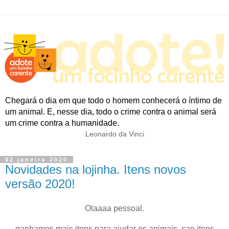
Chegará o dia em que todo o homem conhecerá o íntimo de
um animal. E, nesse dia, todo o crime contra o animal será
um crime contra a humanidade.
Leonardo da Vinci
02 janeiro 2020
Novidades na lojinha. Itens novos
versão 2020!
Olaaaa pessoal.
ganhamos mais itens para ajudar os animais. sao itens