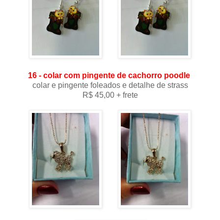
16 - colar com pingente de cachorro poodle
colar e pingente foleados e detalhe de strass
R$ 45,00 + frete