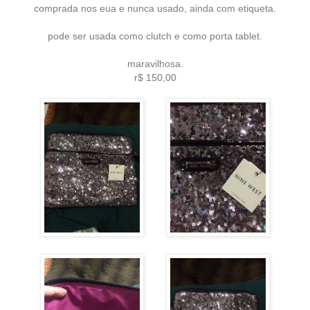
comprada nos eua e nunca usado, ainda com etiqueta.
pode ser usada como clutch e como porta tablet.
maravilhosa.
r$ 150,00