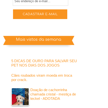
Mais vistos da semana
5 DICAS DE OURO PARA SALVAR SEU
PET NOS DIAS DOS JOGOS
Cães roubados viram moeda em troca
por crack.
Doação de cachorrinha
chamada cristal - mestiça de
teckel - ADOTADA