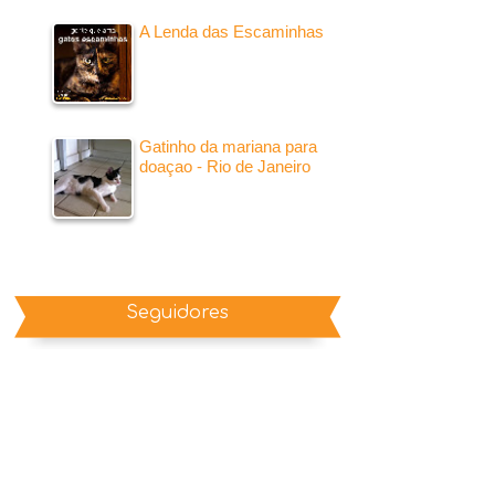
A Lenda das Escaminhas
Gatinho da mariana para
doaçao - Rio de Janeiro
Seguidores