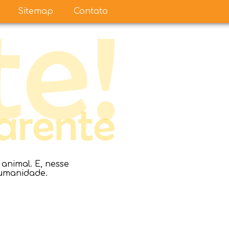
Sitemap
Contato
nimal. E, nesse
humanidade.