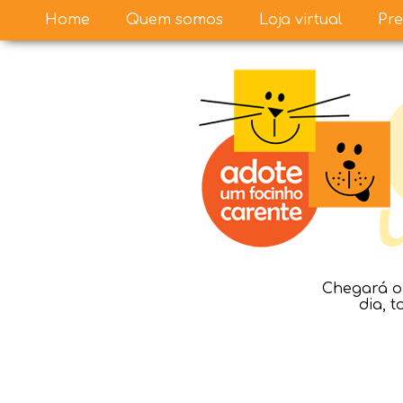
Home
Quem somos
Loja virtual
Pre
Chegará o 
dia, 