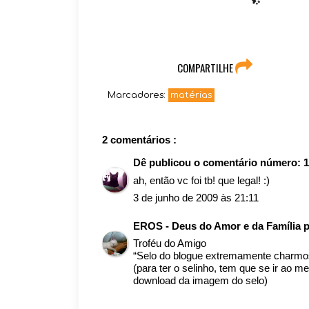
COMPARTILHE
Marcadores:
matérias
2 comentários :
Dê
publicou o comentário número:
1
ah, então vc foi tb! que legal! :)
3 de junho de 2009 às 21:11
EROS - Deus do Amor e da Família
p
Troféu do Amigo
“Selo do blogue extremamente charmo
(para ter o selinho, tem que se ir ao m
download da imagem do selo)