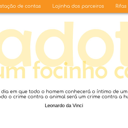
stação de contas
Lojinha dos parceiros
Rifas
dia em que todo o homem conhecerá o íntimo de um a
todo o crime contra o animal será um crime contra a 
Leonardo da Vinci