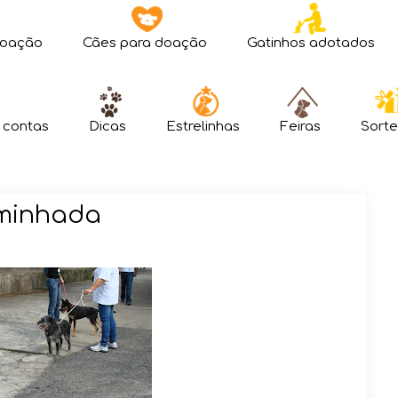
doação
Cães para doação
Gatinhos adotados
 contas
Dicas
Estrelinhas
Feiras
Sorte
ominhada