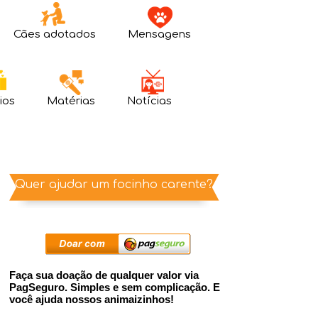
Cães adotados
Mensagens
ios
Matérias
Notícias
Quer ajudar um focinho carente?
Faça sua doação de qualquer valor via
PagSeguro. Simples e sem complicação. E
você ajuda nossos animaizinhos!