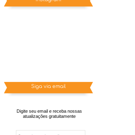
Siga via email
Digite seu email e receba nossas
atualizações gratuitamente