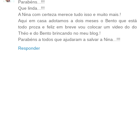
Parabéns...!!!
Que linda...!!!
A Nina com certeza merece tudo isso e muito mais.!
Aqui em casa adotamos a dois meses o Bento que está
todo proza e feliz em breve vou colocar um video do do
Théo e do Bento brincando no meu blog.!
Parabéns a todos que ajudaram a salvar a Nina...!!!
Responder