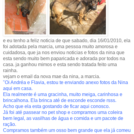
e eu tenho a feliz noticia de que sabado, dia 16/01/2010, ela
foi adotada pela marcia, uma pessoa muito amorosa e
cuidadosa, que ja nos enviou noticias e fotos da nina que
esta sendo muito bem paparicada e adorada por todos na
casa. ja ganhou mimos e esta sendo tratada feito uma
rainha.
vejam o email da nova mae da nina, a marcia.
"Oi Andréa e Flavia, estou te enviando anexo fotos da Nina
aqui em casa.
Ela realmente é uma gracinha, muito meiga, carinhosa e
brincalhona. Ela brinca até de esconde esconde rsss.
Acho que ela esta gostando de ficar aqui conosco.
Já foi até passear no pet shop e compramos uma coleira
bem legal, as vasilhas de água e comida e um pacote de
ração.
Compramos também um osso bem grande que ela já comeu