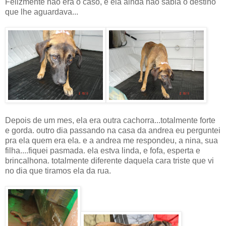
Felizmente nao era o caso, e ela ainda nao sabia o destino
que lhe aguardava...
Depois de um mes, ela era outra cachorra...totalmente forte
e gorda. outro dia passando na casa da andrea eu perguntei
pra ela quem era ela. e a andrea me respondeu, a nina, sua
filha....fiquei pasmada. ela estva linda, e fofa, esperta e
brincalhona. totalmente diferente daquela cara triste que vi
no dia que tiramos ela da rua.