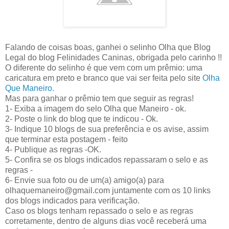
Falando de coisas boas, ganhei o selinho Olha que Blog
Legal do blog Felinidades Caninas, obrigada pelo carinho !!
O diferente do selinho é que vem com um prêmio: uma
caricatura em preto e branco que vai ser feita pelo site
Olha
Que Maneiro.
Mas para ganhar o prêmio tem que seguir as regras!
1- Exiba a imagem do selo Olha que Maneiro - ok.
2- Poste o link do blog que te indicou - Ok.
3- Indique 10 blogs de sua preferência e os avise, assim
que terminar esta postagem - feito
4- Publique as regras -OK.
5- Confira se os blogs indicados repassaram o selo e as
regras -
6- Envie sua foto ou de um(a) amigo(a) para
olhaquemaneiro@gmail.com juntamente com os 10 links
dos blogs indicados para verificação.
Caso os blogs tenham repassado o selo e as regras
corretamente, dentro de alguns dias você receberá uma