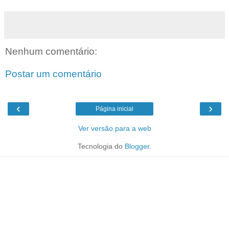
Nenhum comentário:
Postar um comentário
‹
›
Página inicial
Ver versão para a web
Tecnologia do
Blogger
.