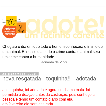
Chegará o dia em que todo o homem conhecerá o íntimo de
um animal. E, nesse dia, todo o crime contra o animal será
um crime contra a humanidade.
Leonardo da Vinci
28 dezembro 2009
nova resgatada - toquinha!! - adotada
a totoquinha, foi adotada e agora se chama malu. foi
permitida a doaçao antes da castraçao, pois conheço a
pessoa e tenho um contato diario com ela.
em fevereiro ela sera castrada.