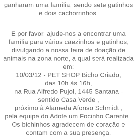
ganharam uma família, sendo sete gatinhos
e dois cachorrinhos.
E p
or favor, ajude-nos a encontrar uma
família para
vários cãezinhos
e gatinhos,
divulgando a nossa feira de doação de
animais na zona norte,
a qual será
realizada
em:
10/03/12 -
PET SHOP Bicho Criado,
das 10h às 16h,
na Rua Alfredo Pujol, 1445 Santana -
sentido Casa Verde ,
próximo à Alameda Afonso Schmidt ,
pela equipe do
Adote um Focinho Carente .
Os bichinhos agradecem de coração e
contam com a sua presença.