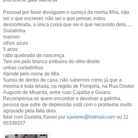
Pessoal por favor divulguem o sumiço da minha filha, não
sei o que escrever, não sei o que pensar, estou
desnorteada, a única coisa que sei é que necessito dela.....
Sialatinha
marrom
olhos azuis
5 anos
rabo quebrado de nascença
Tem em pelo branco embaixo do olho direito
unhas cortadinhas
Atende pelo nome de Mia
Sumiu de dentro de casa, não sabemos como já que a
mesma é toda telada, na região de Pompéia, na Rua Doutor
Augusto de Miranda, entre ruas Cajaiba e Guiara.
Recompensa-se quem encontrar e devolver a gatinha,
pessoa que sofre de depressão está com o problema muito
agravado pela falta dela
falar com Daniela Xavier por
xavierie@hotmail.com
ou 11
95339337