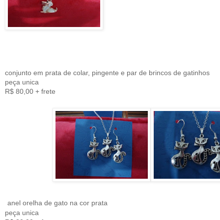
conjunto em prata de colar, pingente e par de brincos de gatinhos
peça unica
R$ 80,00 + frete
anel orelha de gato na cor prata
peça unica