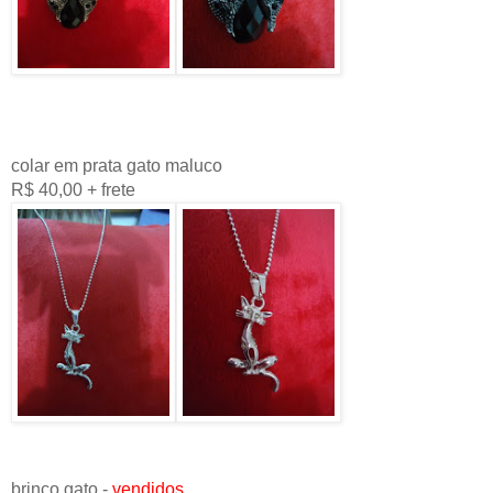
colar em prata gato maluco
R$ 40,00 + frete
brinco gato -
vendidos