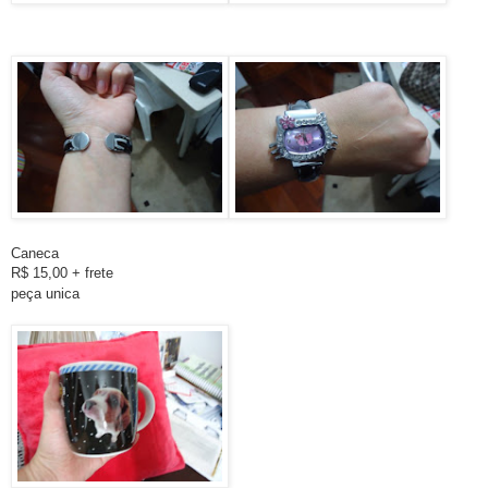
Caneca
R$ 15,00 + frete
peça unica