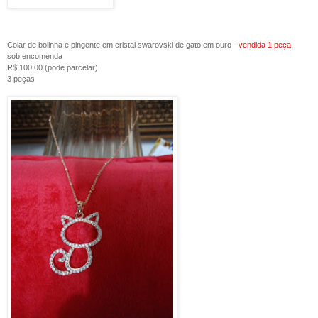
Colar de bolinha e pingente em cristal swarovski de gato em ouro -
vendida 1 peça
sob encomenda
R$ 100,00 (pode parcelar)
3 peças