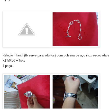
Relogio infantil (tb serve para adultos) com pulseira de aço inox escovada 
R$ 50,00 + frete
1 peça