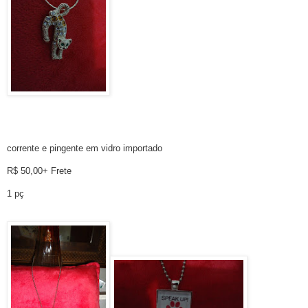
corrente e pingente em vidro importado
R$ 50,00+ Frete
1 pç