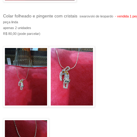
Colar folheado e pingente com cristais
swarovski de leopardo
- vendida 1 pe
peça linda
apenas 2 unidades
R$ 80,00 (pode parcelar)