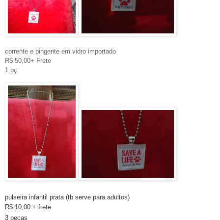
corrente e pingente em vidro importado
R$ 50,00+ Frete
1 pç
pulseira infantil prata (tb serve para adultos)
R$ 10,00 + frete
3 peças