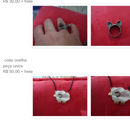
R$ 30,00 + frete
colar ovelha
peça unica
R$ 50,00 + frete