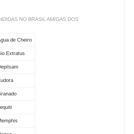
NDIDAS NO BRASIL AMIGAS DOS
gua de Cheiro
io Extratus
epilsam
udora
Granado
equiti
Memphis