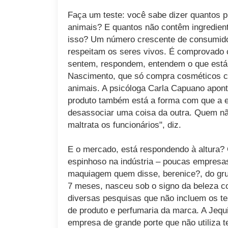
Faça um teste: você sabe dizer quantos 
animais? E quantos não contêm ingredien
isso? Um número crescente de consumido
respeitam os seres vivos. É comprovado c
sentem, respondem, entendem o que está 
Nascimento, que só compra cosméticos cr
animais. A psicóloga Carla Capuano apont
produto também está a forma com que a e
desassociar uma coisa da outra. Quem nã
maltrata os funcionários", diz.
E o mercado, está respondendo à altura?
espinhoso na indústria – poucas empresa
maquiagem quem disse, berenice?, do grup
7 meses, nasceu sob o signo da beleza 
diversas pesquisas que não incluem os t
de produto e perfumaria da marca. A Jequit
empresa de grande porte que não utiliza t