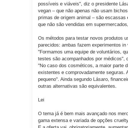
possíveis e viáveis", diz o presidente L
vegan – que não apenas não usam bichos 
primas de origem animal – são escassas e
que não são vendidas em supermercados,
Os métodos para testar novos produtos us
parecidos: ambas fazem experimentos in vi
"Formamos uma equipe de voluntários, qu
testes são acompanhados por médicos", d
"No caso dos cosméticos, a maior parte d
existentes e comprovadamente seguras. 
pequeno". Ainda segundo Lásaro, finance
outras alternativas são equivalentes.
Lei
O tema já é bem mais avançado nos merc
gama extensa e variada de opções cruel
E a oferta vai, obrigatoriamente, aumentar