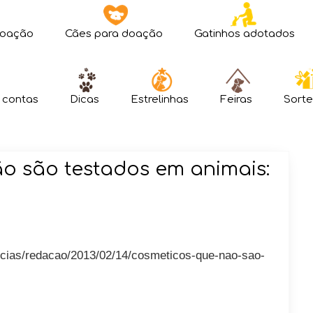
doação
Cães para doação
Gatinhos adotados
 contas
Dicas
Estrelinhas
Feiras
Sorte
o são testados em animais:
oticias/redacao/2013/02/14/cosmeticos-que-nao-sao-