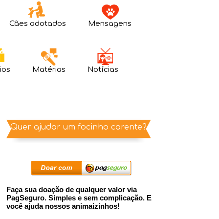
Cães adotados
Mensagens
ios
Matérias
Notícias
Quer ajudar um focinho carente?
Faça sua doação de qualquer valor via
PagSeguro. Simples e sem complicação. E
você ajuda nossos animaizinhos!