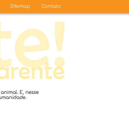
Sitemap
Contato
nimal. E, nesse
humanidade.