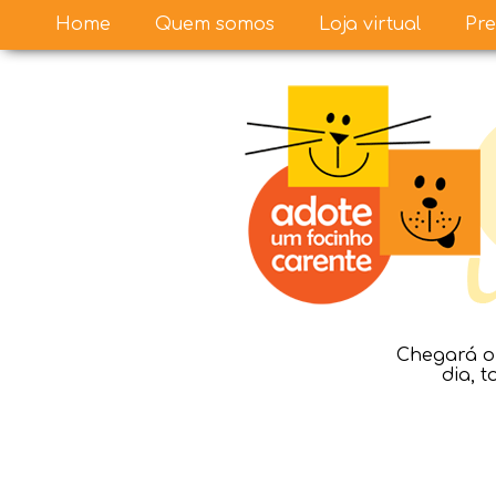
Home
Quem somos
Loja virtual
Pre
Chegará o 
dia, 