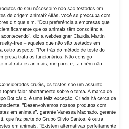
produtos do seu nécessaire não são testados em
tes de origem animal? Aliás, você se preocupa com
res diz que sim. "Dou preferência a empresas que
ientificamente que os animais têm consciência,
acontecendo", diz a webdesigner Claudia Martin
uelty-free – aqueles que não são testados em
a outro aspecto: "Por trás do método de teste do
mpresa trata os funcionários. Não consigo
o maltrata os animais, me parece, também não
 Considerados cruéis, os testes são um assunto
s topam falar abertamente sobre o tema. A marca de
o Boticário, é uma feliz exceção. Criada há cerca de
consciente. "Desenvolvemos nossos produtos com
estes em animais", garante Vanessa Machado, gerente
i, que faz parte do Grupo Silvio Santos, é outra
estes em animais. "Existem alternativas perfeitamente