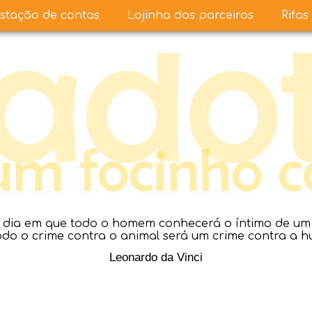
stação de contas
Lojinha dos parceiros
Rifas
dia em que todo o homem conhecerá o íntimo de um a
todo o crime contra o animal será um crime contra a 
Leonardo da Vinci