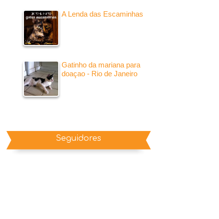
A Lenda das Escaminhas
Gatinho da mariana para
doaçao - Rio de Janeiro
Seguidores