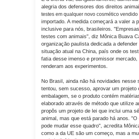
alegria dos defensores dos direitos anima
testes em qualquer novo cosmético vendido n
importado. A medida começará a valer a p
inclusive para nós, brasileiros. "Empres
testes com animais", diz Mônica Buava Ca
organização paulista dedicada a defender 
situação atual na China, país onde os tes
fatia desse imenso e promissor mercado,
renderam aos experimentos.
No Brasil, ainda não há novidades nesse 
tentou, sem sucesso, aprovar um projeto 
embalagem, se o produto contém matérias
elaborado através de método que utilize 
propôs um projeto de lei que inclui uma s
animal, mas que está parado há anos. "O
pode mudar esse quadro", acredita Mônic
como a da UE são um começo, mas a muda