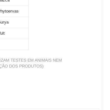
Nazca
hytoervas
urya
ult
ZAM TESTES EM ANIMAIS NEM
ÇÃO DOS PRODUTOS)