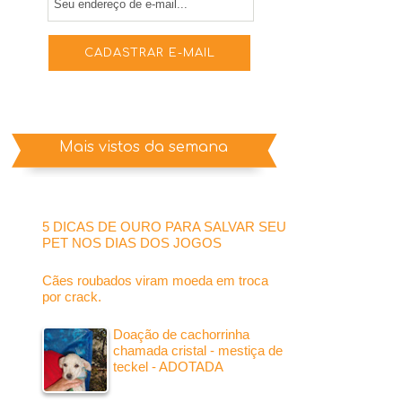
Mais vistos da semana
5 DICAS DE OURO PARA SALVAR SEU
PET NOS DIAS DOS JOGOS
Cães roubados viram moeda em troca
por crack.
Doação de cachorrinha
chamada cristal - mestiça de
teckel - ADOTADA