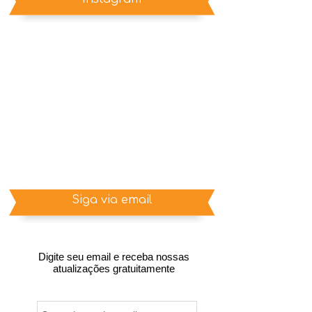
Siga via email
Digite seu email e receba nossas
atualizações gratuitamente