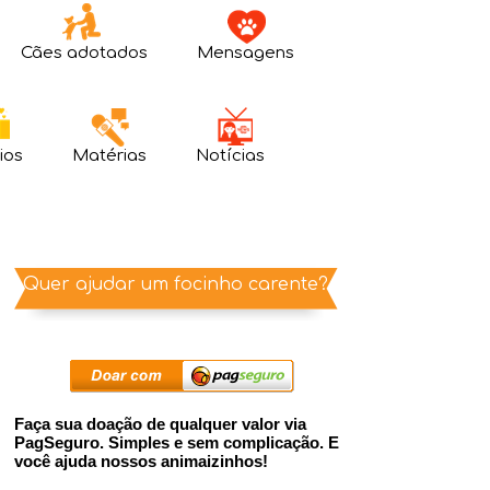
Cães adotados
Mensagens
ios
Matérias
Notícias
Quer ajudar um focinho carente?
Faça sua doação de qualquer valor via
PagSeguro. Simples e sem complicação. E
você ajuda nossos animaizinhos!