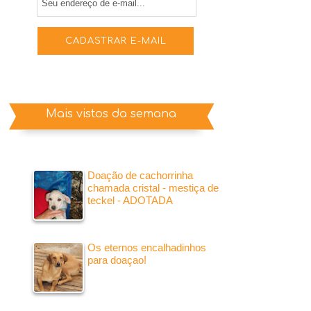
Mais vistos da semana
Doação de cachorrinha
chamada cristal - mestiça de
teckel - ADOTADA
Os eternos encalhadinhos
para doaçao!