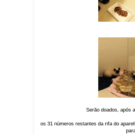
Serão doados, após a
os 31 números restantes da rifa do apare
para