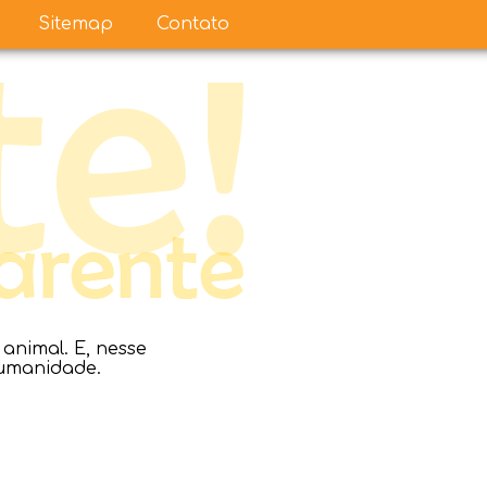
Sitemap
Contato
nimal. E, nesse
humanidade.