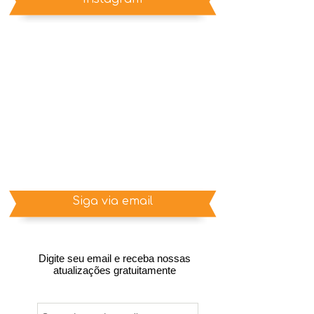
Siga via email
Digite seu email e receba nossas
atualizações gratuitamente