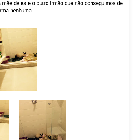
a mãe deles e o outro irmão que não conseguimos de
orma nenhuma.