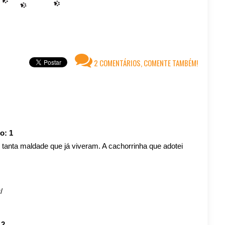
2 COMENTÁRIOS, COMENTE TAMBÉM!
ro:
1
anta maldade que já viveram. A cachorrinha que adotei
/
:
2