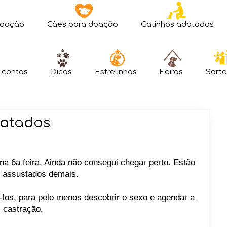
doação
Cães para doação
Gatinhos adotados
 contas
Dicas
Estrelinhas
Feiras
Sorte
gatados
a 6a feira. Ainda não consegui chegar perto. Estão
e assustados demais.
-los, para pelo menos descobrir o sexo e agendar a
castração.