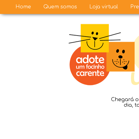
Home
Quem somos
Loja virtual
Pre
Chegará o 
dia, 