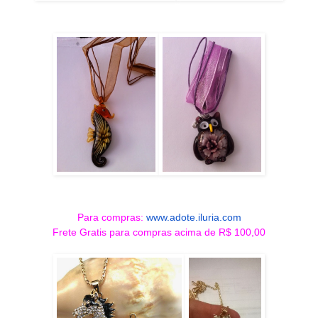
Para compras:
www.adote.iluria.com
Frete Gratis para compras acima de R$ 100,00