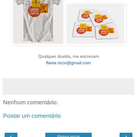
Qualquer duvida, me escrevam
flavia.ricco@gmail.com
Nenhum comentário:
Postar um comentário
‹
›
Página inicial