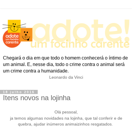
Chegará o dia em que todo o homem conhecerá o íntimo de
um animal. E, nesse dia, todo o crime contra o animal será
um crime contra a humanidade.
Leonardo da Vinci
18 julho 2016
Itens novos na lojinha
Olá pessoal,
ja temos algumas novidades na lojinha, que tal conferir e d
e
quebra, ajudar
inúmeros
animaizinhos resgatados.