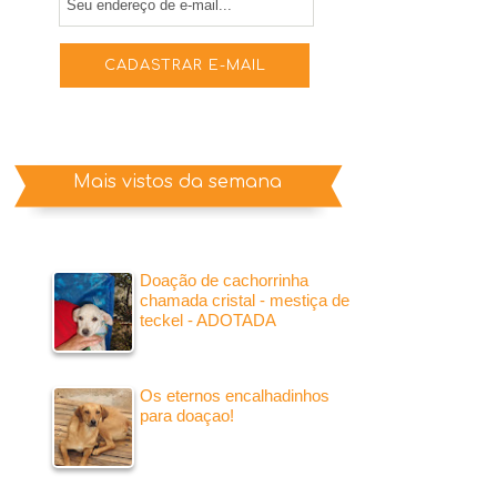
Mais vistos da semana
Doação de cachorrinha
chamada cristal - mestiça de
teckel - ADOTADA
Os eternos encalhadinhos
para doaçao!