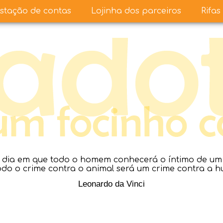
stação de contas
Lojinha dos parceiros
Rifas
dia em que todo o homem conhecerá o íntimo de um a
todo o crime contra o animal será um crime contra a 
Leonardo da Vinci