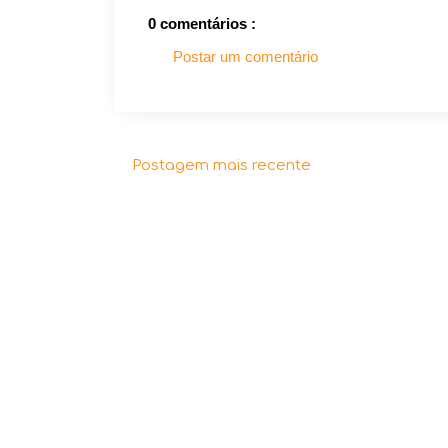
0 comentários :
Postar um comentário
Postagem mais recente