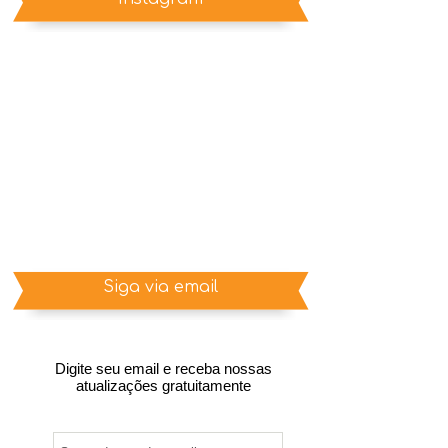
Siga via email
Digite seu email e receba nossas
atualizações gratuitamente