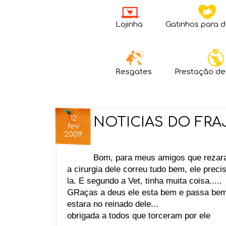
Lojinha
Gatinhos para 
Resgates
Prestação de
12
NOTICIAS DO FRA
fev
2009
Bom, para meus amigos que rezaram
a cirurgia dele correu tudo bem, ele preci
la. E segundo a Vet, tinha muita coisa.....
GRaças a deus ele esta bem e passa bem. 
estara no reinado dele...
obrigada a todos que torceram por ele