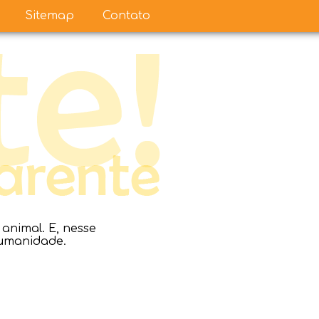
Sitemap
Contato
nimal. E, nesse
humanidade.