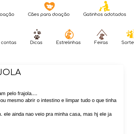
doação
Cães para doação
Gatinhos adotados
 contas
Dicas
Estrelinhas
Feiras
Sorte
JOLA
 pelo frajola....
sou mesmo abrir o intestino e limpar tudo o que tinha
ele ainda nao veio pra minha casa, mas hj ele ja