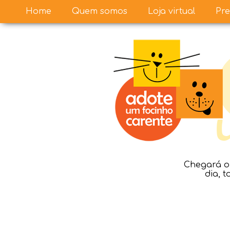
Home
Quem somos
Loja virtual
Pre
Chegará o 
dia, 