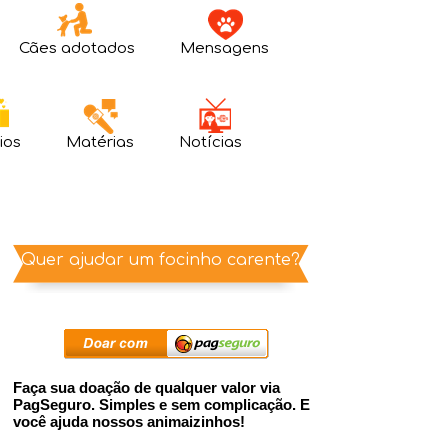
Cães adotados
Mensagens
ios
Matérias
Notícias
Quer ajudar um focinho carente?
Faça sua doação de qualquer valor via
PagSeguro. Simples e sem complicação. E
você ajuda nossos animaizinhos!