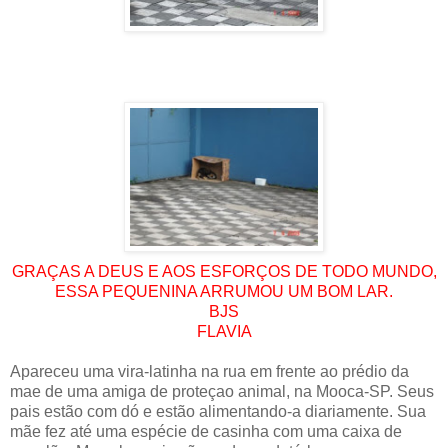
GRAÇAS A DEUS E AOS ESFORÇOS DE TODO MUNDO,
ESSA PEQUENINA ARRUMOU UM BOM LAR.
BJS
FLAVIA
Apareceu uma vira-latinha na rua em frente ao prédio da
mae de uma amiga de proteçao animal, na Mooca-SP. Seus
pais estão com dó e estão alimentando-a diariamente. Sua
mãe fez até uma espécie de casinha com uma caixa de