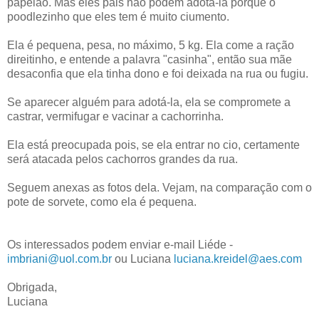
papelão. Mas eles pais não podem adotá-la porque o
poodlezinho que eles tem é muito ciumento.
Ela é pequena, pesa, no máximo, 5 kg. Ela come a ração
direitinho, e entende a palavra "casinha", então sua mãe
desaconfia que ela tinha dono e foi deixada na rua ou fugiu.
Se aparecer alguém para adotá-la, ela se compromete a
castrar, vermifugar e vacinar a cachorrinha.
Ela está preocupada pois, se ela entrar no cio, certamente
será atacada pelos cachorros grandes da rua.
Seguem anexas as fotos dela. Vejam, na comparação com o
pote de sorvete, como ela é pequena.
Os interessados podem enviar e-mail Liéde -
imbriani@uol.com.br
ou Luciana
luciana.kreidel@aes.com
Obrigada,
Luciana