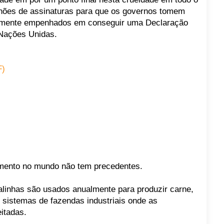
hões de assinaturas para que os governos tomem
amente empenhados em conseguir uma Declaração
 Nações Unidas.
F)
imento no mundo não tem precedentes.
alinhas são usados anualmente para produzir carne,
m sistemas de fazendas industriais onde as
itadas.