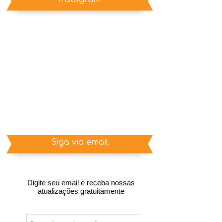
Siga via email
Digite seu email e receba nossas
atualizações gratuitamente