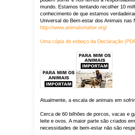
mundo. Estamos tentando recolher 10 mil
conhecimento de que estamos verdadeir
Universal do Bem-estar dos Animais nas
http://www.animalsmatter.org/
Uma cópia do esboço da Declaração (PD
Atualmente, a escala de animais em sofr
Cerca de 60 bilhões de porcos, vacas e g
leite e ovos. A maior parte são criados e
necessidades de bem-estar não são respe