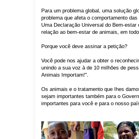
Para um problema global, uma solução gl
problema que afeta o comportamento das p
Uma Declaração Universal do Bem-estar d
relação ao bem-estar de animais, em tod
Porque você deve assinar a petição?
Você pode nos ajudar a obter o reconhec
unindo a sua voz à de 10 milhões de pes
Animais Importam!".
Os animais e o tratamento que Ihes damo
sejam importantes também para o Govern
importantes para você e para o nosso paí