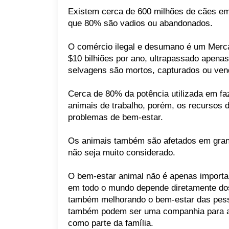
Existem cerca de 600 milhões de cães e
que 80% são vadios ou abandonados.
O comércio ilegal e desumano é um Mer
$10 bilhiões por ano, ultrapassado apena
selvagens são mortos, capturados ou ven
Cerca de 80% da potência utilizada em f
animais de trabalho, porém, os recursos 
problemas de bem-estar.
Os animais também são afetados em grande
não seja muito considerado.
O bem-estar animal não é apenas importa
em todo o mundo depende diretamente dos
também melhorando o bem-estar das pes
também podem ser uma companhia para as
como parte da família.