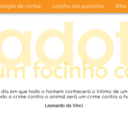
stação de contas
Lojinha dos parceiros
Rifas
dia em que todo o homem conhecerá o íntimo de um a
todo o crime contra o animal será um crime contra a 
Leonardo da Vinci