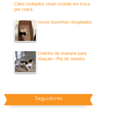
Cães roubados viram moeda em troca
por crack.
novos buxinhos resgatados
Gatinho da mariana para
doaçao - Rio de Janeiro
Seguidores