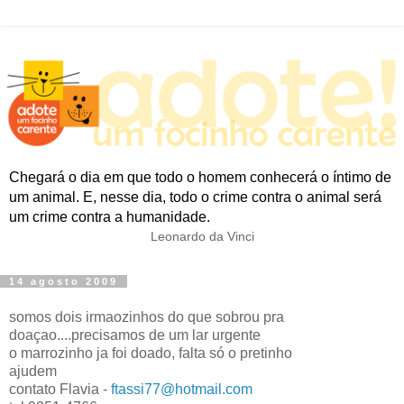
Chegará o dia em que todo o homem conhecerá o íntimo de
um animal. E, nesse dia, todo o crime contra o animal será
um crime contra a humanidade.
Leonardo da Vinci
14 agosto 2009
somos dois irmaozinhos do que sobrou pra
doaçao....precisamos de um lar urgente
o marrozinho ja foi doado, falta só o pretinho
ajudem
contato Flavia -
ftassi77@hotmail.com