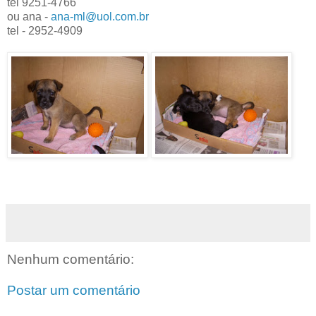
tel 9251-4766
ou ana -
ana-ml@uol.com.br
tel - 2952-4909
Nenhum comentário:
Postar um comentário