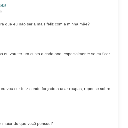
t
rá que eu não seria mais feliz com a minha mãe?
as eu vou ter um custo a cada ano, especialmente se eu ficar
eu vou ser feliz sendo forçado a usar roupas, repense sobre
ar maior do que você pensou?