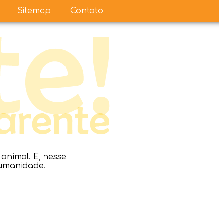
Sitemap
Contato
nimal. E, nesse
humanidade.