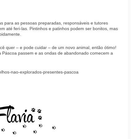
s para as pessoas preparadas, responsáveis e tutores
 até feri-las. Pintinhos e patinhos podem ser bonitos, mas
pidamente.
ocê quer – e pode cuidar – de um novo animal, então ótimo!
 a Páscoa passem e as ondas de abandonado comecem a
coelhos-nao-explorados-presentes-pascoa