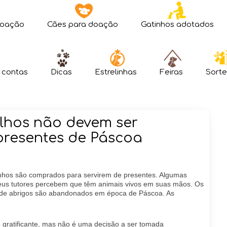
doação
Cães para doação
Gatinhos adotados
 contas
Dicas
Estrelinhas
Feiras
Sorte
lhos não devem ser
presentes de Páscoa
tinhos são comprados para servirem de presentes. Algumas
us tutores percebem que têm animais vivos em suas mãos. Os
 de abrigos são abandonados em época de Páscoa. As
o gratificante, mas não é uma decisão a ser tomada