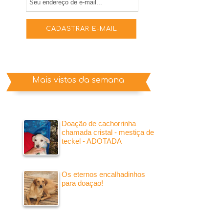
Mais vistos da semana
Doação de cachorrinha
chamada cristal - mestiça de
teckel - ADOTADA
Os eternos encalhadinhos
para doaçao!