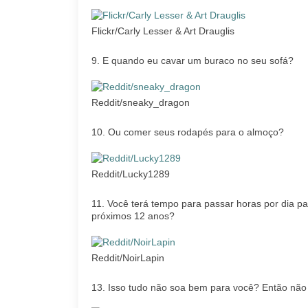
Flickr/Carly Lesser & Art Drauglis
9. E quando eu cavar um buraco no seu sofá?
Reddit/sneaky_dragon
10. Ou comer seus rodapés para o almoço?
Reddit/Lucky1289
11. Você terá tempo para passar horas por dia p
próximos 12 anos?
Reddit/NoirLapin
13. Isso tudo não soa bem para você? Então não