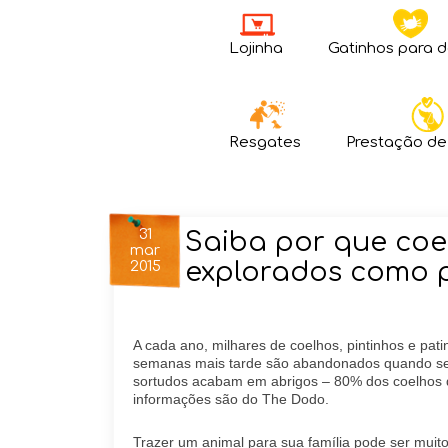
Lojinha
Gatinhos para 
Resgates
Prestação de
31
Saiba por que coe
mar
explorados como 
2015
A cada ano, milhares de coelhos, pintinhos e pa
semanas mais tarde são abandonados quando se
sortudos acabam em abrigos – 80% dos coelhos
informações são do The Dodo.
Trazer um animal para sua família pode ser muit