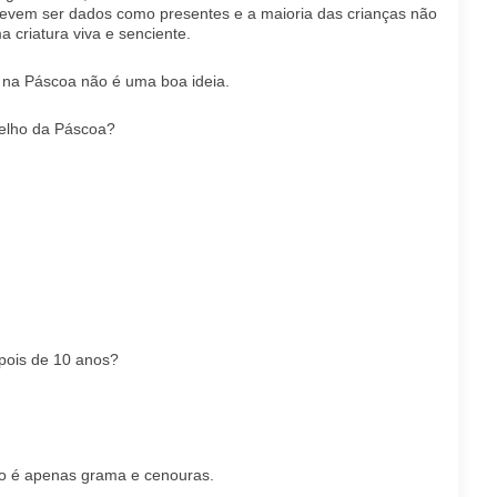
devem ser dados como presentes e a maioria das crianças não
 criatura viva e senciente.
 na Páscoa não é uma boa ideia.
elho da Páscoa?
pois de 10 anos?
o é apenas grama e cenouras.