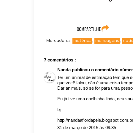
COMPARTILHE
Marcadores:
matérias
,
mensagens
,
notíc
7 comentários :
Nanda
publicou o comentário núme
Ter um animal de estimação tem que 
que você falou, não é uma coisa temporá
Dar animais, só se for para uma pesso
Eu já tive uma coelhinha linda, deu sau
bj
http://nandaaflordapele.blogspot.com.br
31 de março de 2015 às 09:35