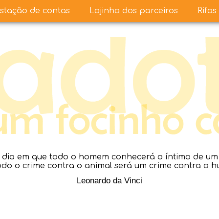
stação de contas
Lojinha dos parceiros
Rifas
dia em que todo o homem conhecerá o íntimo de um a
todo o crime contra o animal será um crime contra a 
Leonardo da Vinci