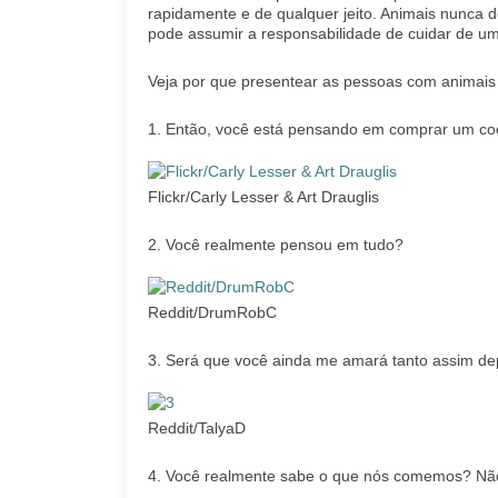
rapidamente e de qualquer jeito. Animais nunca 
pode assumir a responsabilidade de cuidar de uma
Veja por que presentear as pessoas com animais
1. Então, você está pensando em comprar um co
Flickr/Carly Lesser & Art Drauglis
2. Você realmente pensou em tudo?
Reddit/DrumRobC
3. Será que você ainda me amará tanto assim de
Reddit/TalyaD
4. Você realmente sabe o que nós comemos? Nã