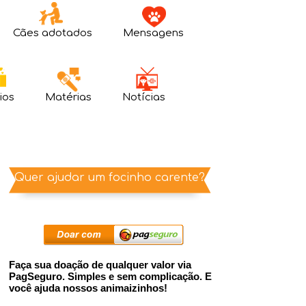
Cães adotados
Mensagens
ios
Matérias
Notícias
Quer ajudar um focinho carente?
Faça sua doação de qualquer valor via
PagSeguro. Simples e sem complicação. E
você ajuda nossos animaizinhos!