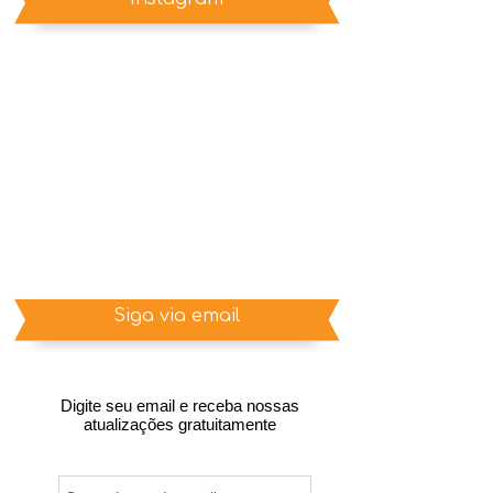
Siga via email
Digite seu email e receba nossas
atualizações gratuitamente