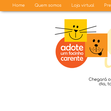
Home
Quem somos
Loja virtual
Pre
Chegará o 
dia, 