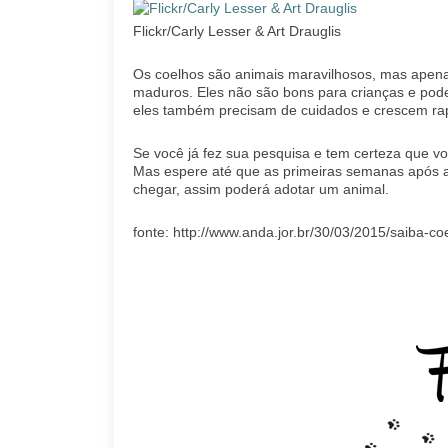
Flickr/Carly Lesser & Art Drauglis
Os coelhos são animais maravilhosos, mas apena
maduros. Eles não são bons para crianças e podem
eles também precisam de cuidados e crescem ra
Se você já fez sua pesquisa e tem certeza que v
Mas espere até que as primeiras semanas após
chegar, assim poderá adotar um animal.
fonte: http://www.anda.jor.br/30/03/2015/saiba-