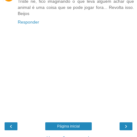
Triste né, fico imaginando o que leva alguém achar que
animal é uma coisa que se pode jogar fora... Revolta isso.
Beijos
Responder
‹
›
Página inicial