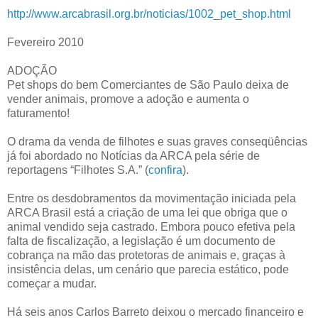
http://www.arcabrasil.org.br/noticias/1002_pet_shop.html
Fevereiro 2010
ADOÇÃO
Pet shops do bem Comerciantes de São Paulo deixa de
vender animais, promove a adoção e aumenta o
faturamento!
O drama da venda de filhotes e suas graves conseqüências
já foi abordado no Notícias da ARCA pela série de
reportagens “Filhotes S.A.” (
confira
).
Entre os desdobramentos da movimentação iniciada pela
ARCA Brasil está a criação de uma lei que obriga que o
animal vendido seja castrado. Embora pouco efetiva pela
falta de fiscalização, a legislação é um documento de
cobrança na mão das protetoras de animais e, graças à
insistência delas, um cenário que parecia estático, pode
começar a mudar.
Há seis anos Carlos Barreto deixou o mercado financeiro e