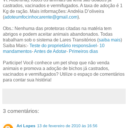
castrados, vacinados e vermifugados. A taxa de adoção é 1
Kg de ração. Mais informações: Andréia D’oliveira
(
adoteumfocinhocarente@gmail.com
).
Obs.: Nenhuma das protetoras citadas na matéria tem
abrigos e podem aceitar animais abandonados. Todas
trabalham sob o sistema de Lares Transitórios (
saiba mais
)
Saiba Mais:-
Teste do proprietário responsável
-
10
mandamentos
-
Antes de Adotar
-
Primeiros dias
Participe! Você conhece um pet shop que não venda
animais e promova a adoção de bichos já castrados,
vacinados e vermifugados? Utilize o espaço de comentários
para contar sua história!
3 comentários:
Ari Lopes
13 de fevereiro de 2010 às 16:56