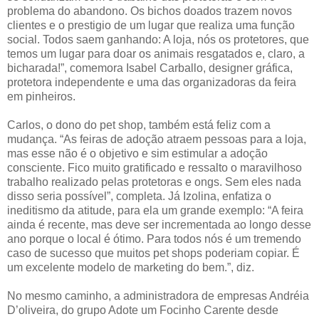
problema do abandono. Os bichos doados trazem novos
clientes e o prestigio de um lugar que realiza uma função
social. Todos saem ganhando: A loja, nós os protetores, que
temos um lugar para doar os animais resgatados e, claro, a
bicharada!”, comemora Isabel Carballo, designer gráfica,
protetora independente e uma das organizadoras da feira
em pinheiros.
Carlos, o dono do pet shop, também está feliz com a
mudança. “As feiras de adoção atraem pessoas para a loja,
mas esse não é o objetivo e sim estimular a adoção
consciente. Fico muito gratificado e ressalto o maravilhoso
trabalho realizado pelas protetoras e ongs. Sem eles nada
disso seria possível”, completa. Já Izolina, enfatiza o
ineditismo da atitude, para ela um grande exemplo: “A feira
ainda é recente, mas deve ser incrementada ao longo desse
ano porque o local é ótimo. Para todos nós é um tremendo
caso de sucesso que muitos pet shops poderiam copiar. É
um excelente modelo de marketing do bem.”, diz.
No mesmo caminho, a administradora de empresas Andréia
D’oliveira, do grupo Adote um Focinho Carente desde