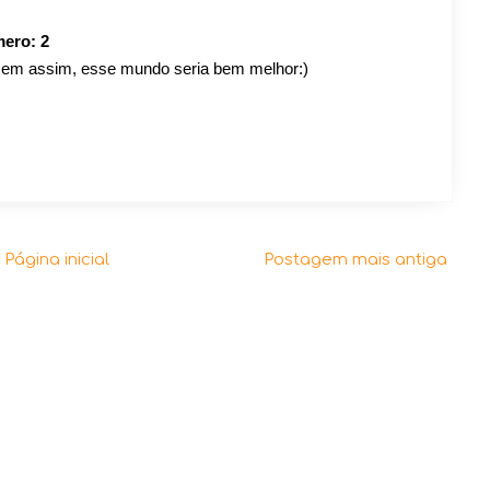
mero:
2
ssem assim, esse mundo seria bem melhor:)
Página inicial
Postagem mais antiga