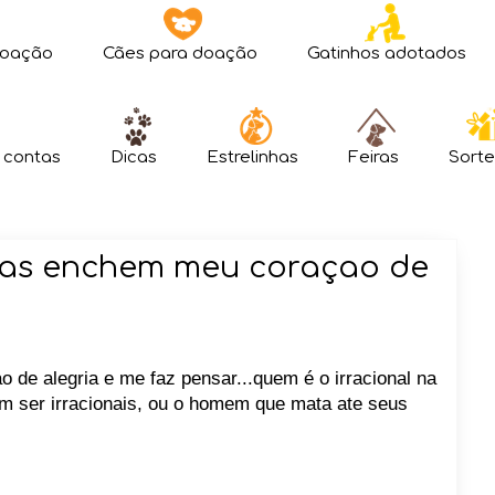
doação
Cães para doação
Gatinhos adotados
 contas
Dicas
Estrelinhas
Feiras
Sorte
ssas enchem meu coraçao de
de alegria e me faz pensar...quem é o irracional na
am ser irracionais, ou o homem que mata ate seus