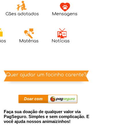
Cães adotados
Mensagens
ios
Matérias
Notícias
Quer ajudar um focinho carente?
Faça sua doação de qualquer valor via
PagSeguro. Simples e sem complicação. E
você ajuda nossos animaizinhos!