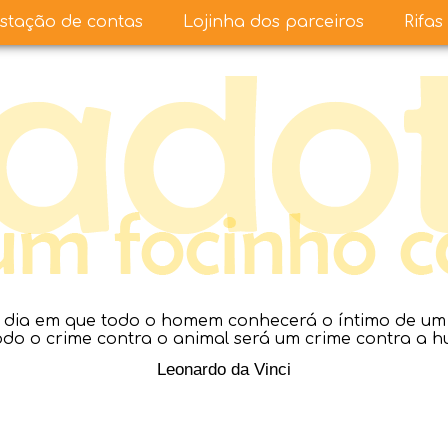
stação de contas
Lojinha dos parceiros
Rifas
dia em que todo o homem conhecerá o íntimo de um a
todo o crime contra o animal será um crime contra a 
Leonardo da Vinci