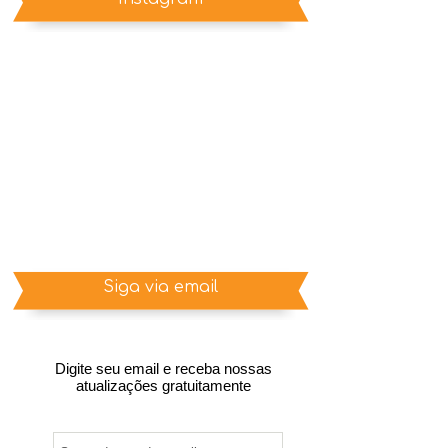
Siga via email
Digite seu email e receba nossas
atualizações gratuitamente