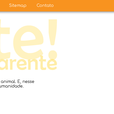
Sitemap
Contato
nimal. E, nesse
humanidade.