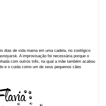
ois dias de vida mama em uma cadela, no zoológico
snoyarsk. A improvisação foi necessária porque o
ninhada com outros três, na qual a mãe também acabou
ido e o cuida como um de seus pequenos cães