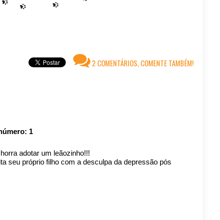
2 COMENTÁRIOS, COMENTE TAMBÉM!
 número:
1
horra adotar um leãozinho!!!
a seu próprio filho com a desculpa da depressão pós