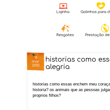
Lojinha
Gatinhos para 
Resgates
Prestação de
18
historias como e
mar
alegria
2010
historias como essas enchem meu coraçao 
historia? os animais que as pessoas julg
proprios filhos?