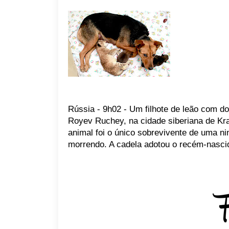
Rússia - 9h02 - Um filhote de leão com d
Royev Ruchey, na cidade siberiana de Kra
animal foi o único sobrevivente de uma 
morrendo. A cadela adotou o recém-nasc