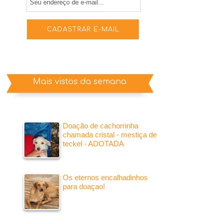
Mais vistos da semana
Doação de cachorrinha
chamada cristal - mestiça de
teckel - ADOTADA
Os eternos encalhadinhos
para doaçao!