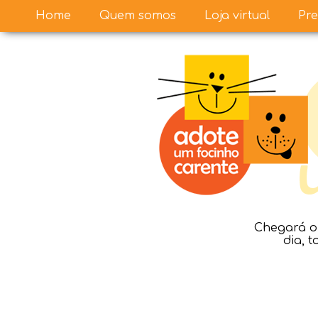
Home
Quem somos
Loja virtual
Pre
Chegará o 
dia, 