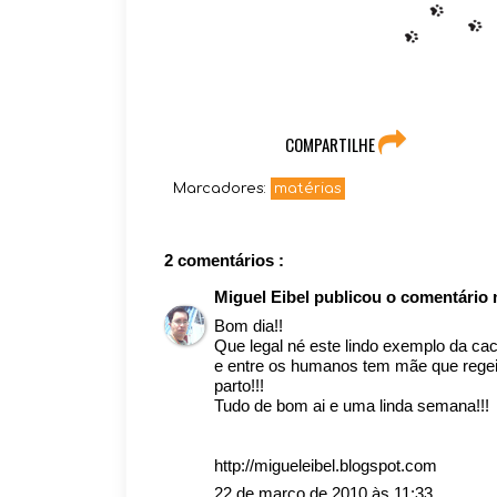
COMPARTILHE
Marcadores:
matérias
2 comentários :
Miguel Eibel
publicou o comentário
Bom dia!!
Que legal né este lindo exemplo da cac
e entre os humanos tem mãe que regeit
parto!!!
Tudo de bom ai e uma linda semana!!!
http://migueleibel.blogspot.com
22 de março de 2010 às 11:33