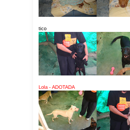
tico
Lola - ADOTADA