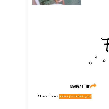
COMPARTILHE
Marcadores:
cães para doaçao