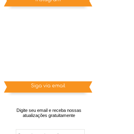
Siga via email
Digite seu email e receba nossas
atualizações gratuitamente