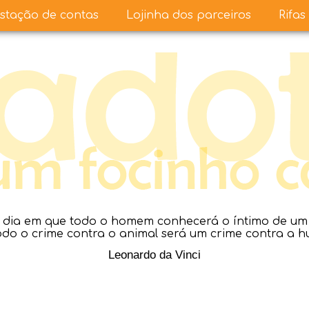
stação de contas
Lojinha dos parceiros
Rifas
dia em que todo o homem conhecerá o íntimo de um a
todo o crime contra o animal será um crime contra a 
Leonardo da Vinci