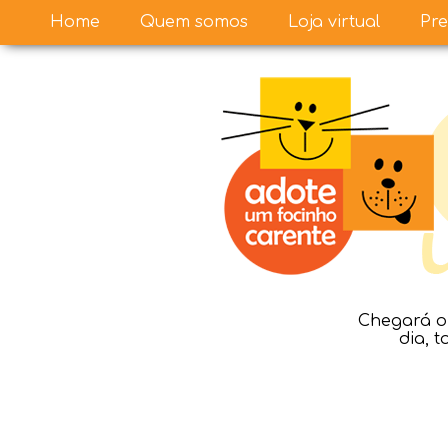
Home
Quem somos
Loja virtual
Pre
Chegará o 
dia, 