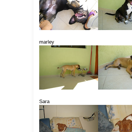
marley
Sara