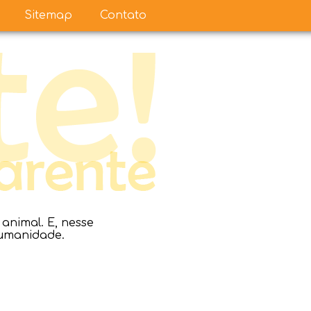
Sitemap
Contato
nimal. E, nesse
humanidade.