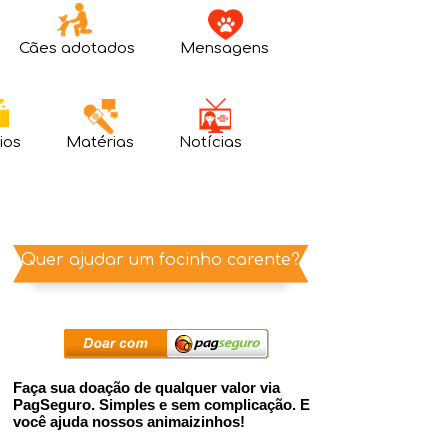
Cães adotados
Mensagens
ios
Matérias
Notícias
Quer ajudar um focinho carente?
Faça sua doação de qualquer valor via
PagSeguro. Simples e sem complicação. E
você ajuda nossos animaizinhos!