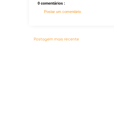
0 comentários :
Postar um comentário
Postagem mais recente