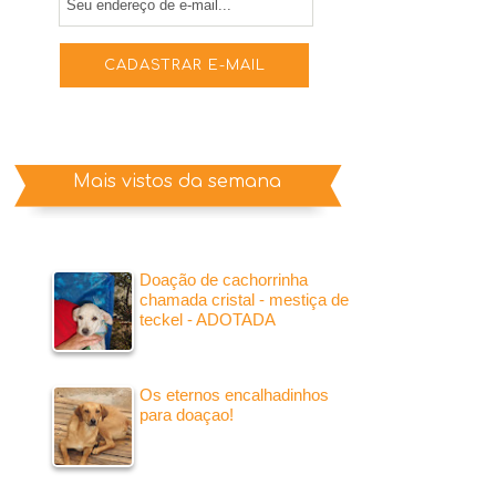
Mais vistos da semana
Doação de cachorrinha
chamada cristal - mestiça de
teckel - ADOTADA
Os eternos encalhadinhos
para doaçao!