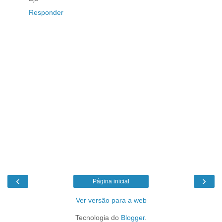
Responder
‹
›
Página inicial
Ver versão para a web
Tecnologia do
Blogger
.