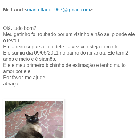
Mr. Land
<
marcelland1967@gmail.com
>
Olá, tudo bom?
Meu gatinho foi roubado por um vizinho e não sei p onde ele
o levou.
Em anexo segue a foto dele, talvez vc esteja com ele.
Ele sumiu dia 09/06/2011 no bairro do ipiranga. Ele tem 2
anos e meio e é siamês.
Ele é meu primeiro bichinho de estimação e tenho muito
amor por ele.
Por favor, me ajude.
abraço