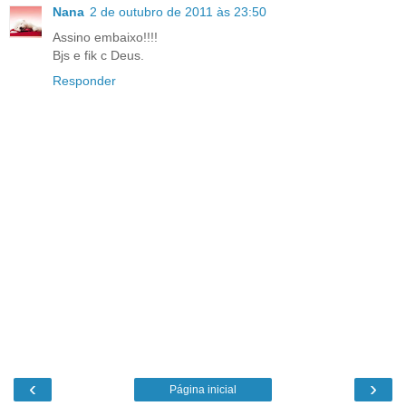
Nana
2 de outubro de 2011 às 23:50
Assino embaixo!!!!
Bjs e fik c Deus.
Responder
‹
›
Página inicial