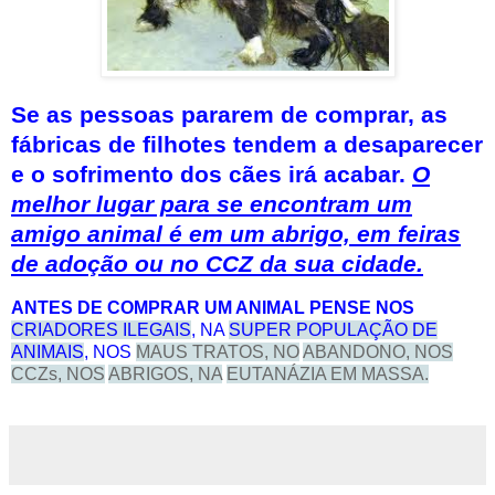
Se as pessoas pararem de comprar, as
fábricas de filhotes tendem a desaparecer
e o sofrimento dos cães irá acabar.
O
melhor lugar para se encontram um
amigo animal é em um abrigo, em feiras
de adoção ou no CCZ da sua cidade.
ANTES DE COMPRAR UM ANIMAL PENSE NOS
CRIADORES ILEGAIS
, NA
SUPER POPULAÇÃO DE
ANIMAIS
, NOS
MAUS TRATOS, NO
ABANDONO, NOS
CCZs, NOS
ABRIGOS, NA
EUTANÁZIA EM MASSA.