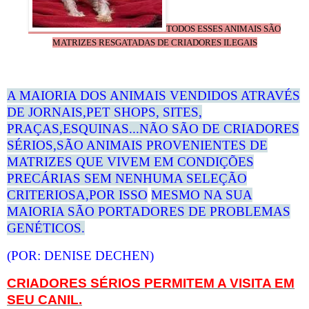
TODOS ESSES ANIMAIS SÃO
MATRIZES RESGATADAS DE CRIADORES ILEGAIS
A MAIORIA DOS ANIMAIS VENDIDOS ATRAVÉS
DE JORNAIS,PET SHOPS, SITES,
PRAÇAS,ESQUINAS...NÃO SÃO DE CRIADORES
SÉRIOS,SÃO ANIMAIS PROVENIENTES DE
MATRIZES QUE VIVEM
EM CONDIÇÕES
PRECÁRIAS SEM
NENHUMA SELEÇÃO
CRITERIOSA,POR ISSO
MESMO NA SUA
MAIORIA SÃO PORTADORES DE PROBLEMAS
GENÉTICOS.
(POR: DENISE DECHEN)
CRIADORES SÉRIOS PERMITEM A VISITA
EM
SEU CANIL.