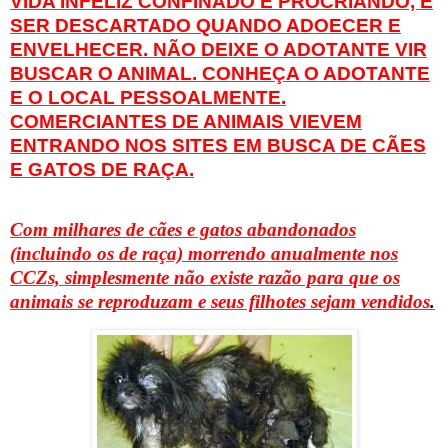
VIDA INFELIZ CONFINADO E PROCRIANDO, E
SER DESCARTADO QUANDO ADOECER E
ENVELHECER. NÃO DEIXE O ADOTANTE VIR
BUSCAR O ANIMAL. CONHEÇA O ADOTANTE
E O LOCAL PESSOALMENTE.
COMERCIANTES DE ANIMAIS VIEVEM
ENTRANDO NOS SITES
EM BUSCA DE
CÃES
E GATOS DE RAÇA.
Com milhares de cães e gatos abandonados
(incluindo os de raça) morrendo anualmente nos
CCZs, simplesmente não existe razão para que os
animais se reproduzam e seus filhotes sejam vendidos
.