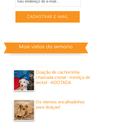
Mais vistos da semana
Doação de cachorrinha
chamada cristal - mestiça de
teckel - ADOTADA
Os eternos encalhadinhos
para doaçao!