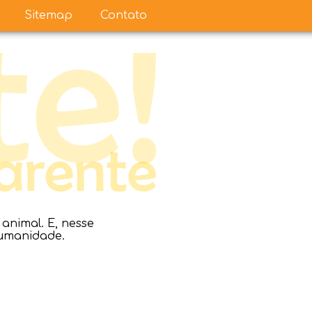
Sitemap
Contato
nimal. E, nesse
humanidade.