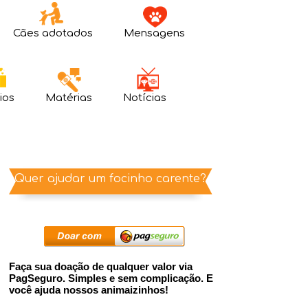
Cães adotados
Mensagens
ios
Matérias
Notícias
Quer ajudar um focinho carente?
Faça sua doação de qualquer valor via
PagSeguro. Simples e sem complicação. E
você ajuda nossos animaizinhos!