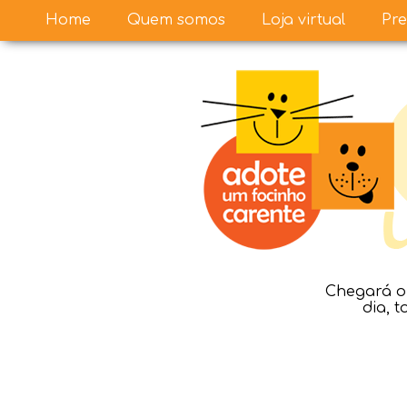
Home
Quem somos
Loja virtual
Pre
Chegará o 
dia, 