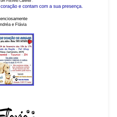
 um Focinho Carente .
 coração e contam com a sua presença.
tenciosamente
ndréa e Flávia