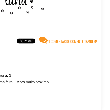
1 COMENTÁRIO, COMENTE TAMBÉM!
mero:
1
ma feira!!! Moro muito próximo!