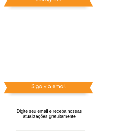
Siga via email
Digite seu email e receba nossas
atualizações gratuitamente