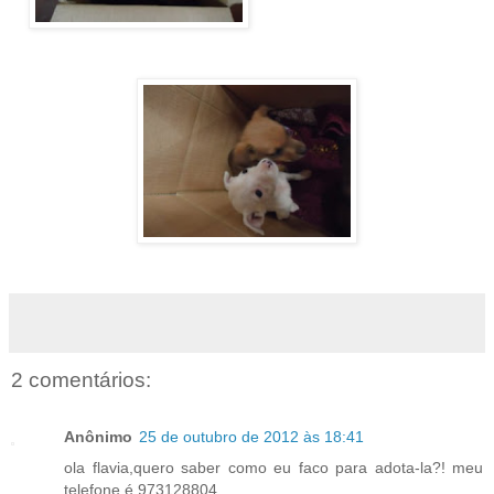
2 comentários:
Anônimo
25 de outubro de 2012 às 18:41
ola flavia,quero saber como eu faco para adota-la?! meu
telefone é 973128804.