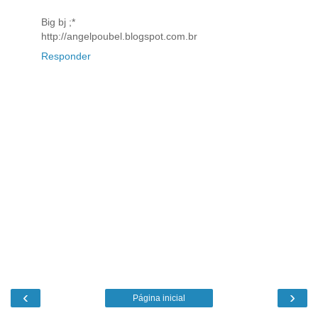
Big bj ;*
http://angelpoubel.blogspot.com.br
Responder
‹
›
Página inicial