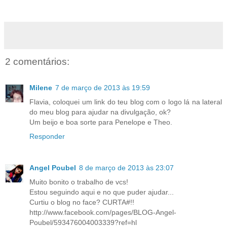
2 comentários:
Milene
7 de março de 2013 às 19:59
Flavia, coloquei um link do teu blog com o logo lá na lateral
do meu blog para ajudar na divulgação, ok?
Um beijo e boa sorte para Penelope e Theo.
Responder
Angel Poubel
8 de março de 2013 às 23:07
Muito bonito o trabalho de vcs!
Estou seguindo aqui e no que puder ajudar...
Curtiu o blog no face? CURTA#!!
http://www.facebook.com/pages/BLOG-Angel-
Poubel/593476004003339?ref=hl