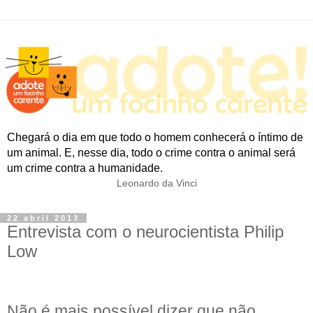
Chegará o dia em que todo o homem conhecerá o íntimo de
um animal. E, nesse dia, todo o crime contra o animal será
um crime contra a humanidade.
Leonardo da Vinci
22 abril 2013
Entrevista com o neurocientista Philip
Low
Não é mais possível dizer que não