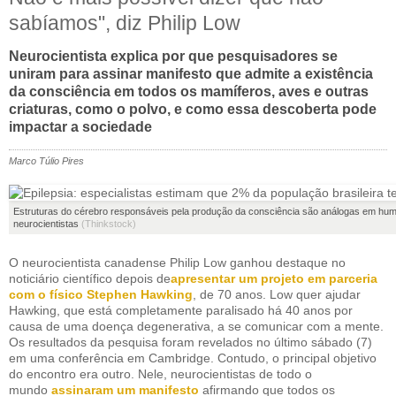
sabíamos", diz Philip Low
Neurocientista explica por que pesquisadores se
uniram para assinar manifesto que admite a existência
da consciência em todos os mamíferos, aves e outras
criaturas, como o polvo, e como essa descoberta pode
impactar a sociedade
Marco Túlio Pires
Estruturas do cérebro responsáveis pela produção da consciência são análogas em hum
neurocientistas
(Thinkstock)
O neurocientista canadense Philip Low ganhou destaque no
noticiário científico depois de
apresentar um projeto em parceria
com o físico Stephen Hawking
, de 70 anos. Low quer ajudar
Hawking, que está completamente paralisado há 40 anos por
causa de uma doença degenerativa, a se comunicar com a mente.
Os resultados da pesquisa foram revelados no último sábado (7)
em uma conferência em Cambridge. Contudo, o principal objetivo
do encontro era outro. Nele, neurocientistas de todo o
mundo
assinaram um manifesto
afirmando que todos os