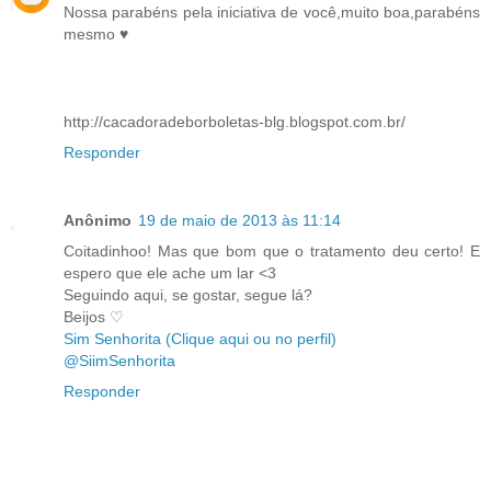
Nossa parabéns pela iniciativa de você,muito boa,parabéns
mesmo ♥
http://cacadoradeborboletas-blg.blogspot.com.br/
Responder
Anônimo
19 de maio de 2013 às 11:14
Coitadinhoo! Mas que bom que o tratamento deu certo! E
espero que ele ache um lar <3
Seguindo aqui, se gostar, segue lá?
Beijos ♡
Sim Senhorita (Clique aqui ou no perfil)
@SiimSenhorita
Responder