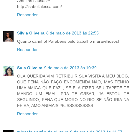
Amei as causas!!!
http://isabellalessa.com/
Responder
Silvia Oliveira
8 de maio de 2013 às 22:55
Quanto carinho! Parabéns pelo trabalho maravilhosos!
Responder
Sula Oliveira
9 de maio de 2013 às 10:39
OLÁ QUERIDA VIM RETRIBUIR SUA VISITA A MEU BLOG,
QUE PENA NÃO FAÇO ENCOMENDA NÃO, MAS TENHO
UMA AMIGA QUE FAZ , SE ELA FIZER SEU TAPETE TE
MANDO UM EMAIL PRA TE AVISAR, JA ESTOU TE
SEGUINDO, PENA QUE MORO NO RIO SE NÃO IRIA NA
FEIRA, AMO ANIMAIS!!!BJSSSSSSSSSS
Responder