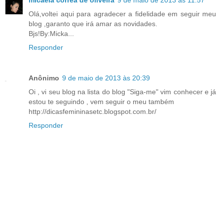
micaela corrêa de oliveira
9 de maio de 2013 às 11:57
Olá,voltei aqui para agradecer a fidelidade em seguir meu
blog ,garanto que irá amar as novidades.
Bjs!By:Micka...
Responder
Anônimo
9 de maio de 2013 às 20:39
Oi , vi seu blog na lista do blog "Siga-me" vim conhecer e já
estou te seguindo , vem seguir o meu também
http://dicasfemininasetc.blogspot.com.br/
Responder