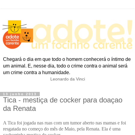
Chegará o dia em que todo o homem conhecerá o íntimo de
um animal. E, nesse dia, todo o crime contra o animal será
um crime contra a humanidade.
Leonardo da Vinci
13 junho 2013
Tica - mestiça de cocker para doaçao
da Renata
A Tica foi jogada nas ruas com um tumor aberto nas mamas e foi
resgatada no começo do mês de Maio, pela Renata. Ela é uma
cachorrinha mestiça de cocker