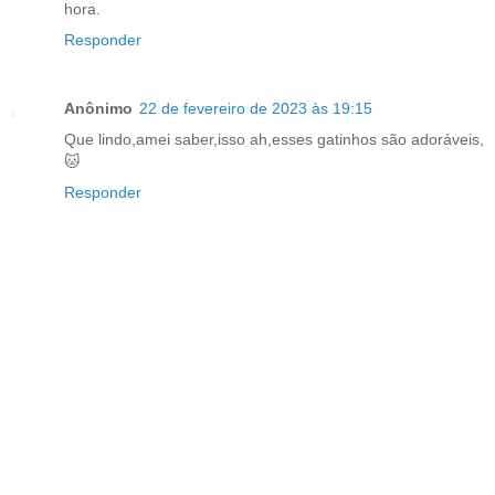
hora.
Responder
Anônimo
22 de fevereiro de 2023 às 19:15
Que lindo,amei saber,isso ah,esses gatinhos são adoráveis,
🐱
Responder