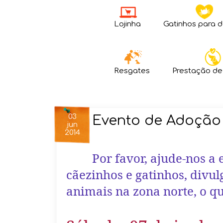
Lojinha
Gatinhos para 
Resgates
Prestação de
03
Evento de Adoção 
jun
2014
Por favor, ajude-nos a
cãezinhos e gatinhos, divu
animais na zona norte, o qu