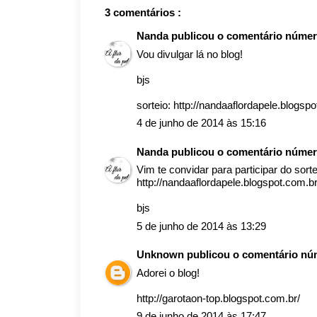
3 comentários :
Nanda
publicou o comentário núme
Vou divulgar lá no blog!
bjs
sorteio: http://nandaaflordapele.blogspo
4 de junho de 2014 às 15:16
Nanda
publicou o comentário núme
Vim te convidar para participar do sorte
http://nandaaflordapele.blogspot.com.br/
bjs
5 de junho de 2014 às 13:29
Unknown
publicou o comentário n
Adorei o blog!
http://garotaon-top.blogspot.com.br/
9 de junho de 2014 às 17:47