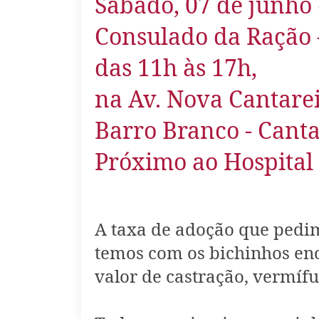
Sábado, 07 de junho 
Consulado da Ração 
das 11h às 17h,
na Av. Nova Cantarei
Barro Branco - Canta
Próximo ao Hospital 
A taxa de adoção que pedim
temos com os bichinhos en
valor de castração, vermífu