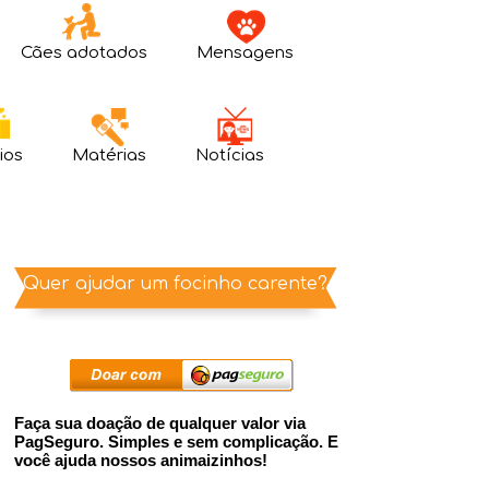
Cães adotados
Mensagens
ios
Matérias
Notícias
Quer ajudar um focinho carente?
Faça sua doação de qualquer valor via
PagSeguro. Simples e sem complicação. E
você ajuda nossos animaizinhos!