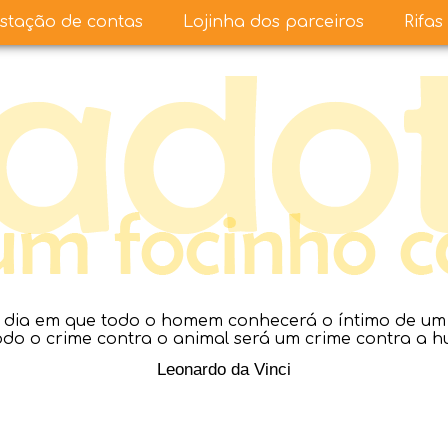
stação de contas
Lojinha dos parceiros
Rifas
dia em que todo o homem conhecerá o íntimo de um a
todo o crime contra o animal será um crime contra a 
Leonardo da Vinci