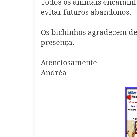
Todos os animais encaminha
evitar futuros abandonos.
Os bichinhos agradecem de
presença.
Atenciosamente
Andréa