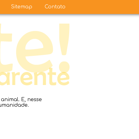
Sitemap
Contato
nimal. E, nesse
humanidade.