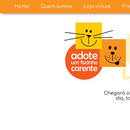
Home
Quem somos
Loja virtual
Pre
Chegará o 
dia, 