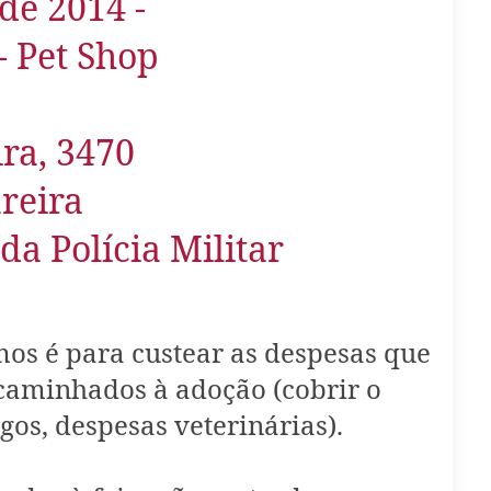
de 2014 -
- Pet Shop
ra, 3470
reira
da Polícia Militar
os é para custear as despesas que
caminhados à adoção (cobrir o
gos, despesas veterinárias).