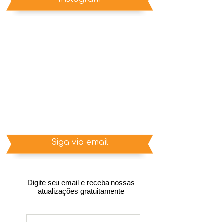
Siga via email
Digite seu email e receba nossas
atualizações gratuitamente