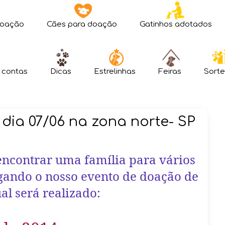
doação
Cães para doação
Gatinhos adotados
 contas
Dicas
Estrelinhas
Feiras
Sorte
dia 07/06 na zona norte- SP
 encontrar uma família para vários
lgando o nosso evento de doação de
al será realizado: