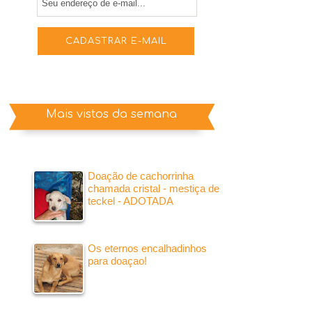
Mais vistos da semana
Doação de cachorrinha
chamada cristal - mestiça de
teckel - ADOTADA
Os eternos encalhadinhos
para doaçao!