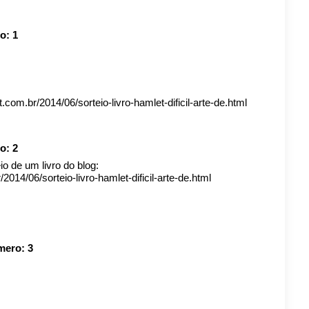
ro:
1
t.com.br/2014/06/sorteio-livro-hamlet-dificil-arte-de.html
ro:
2
io de um livro do blog:
2014/06/sorteio-livro-hamlet-dificil-arte-de.html
úmero:
3