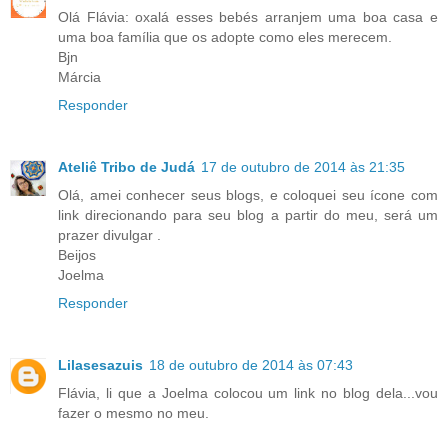
Olá Flávia: oxalá esses bebés arranjem uma boa casa e
uma boa família que os adopte como eles merecem.
Bjn
Márcia
Responder
Ateliê Tribo de Judá
17 de outubro de 2014 às 21:35
Olá, amei conhecer seus blogs, e coloquei seu ícone com
link direcionando para seu blog a partir do meu, será um
prazer divulgar .
Beijos
Joelma
Responder
Lilasesazuis
18 de outubro de 2014 às 07:43
Flávia, li que a Joelma colocou um link no blog dela...vou
fazer o mesmo no meu.