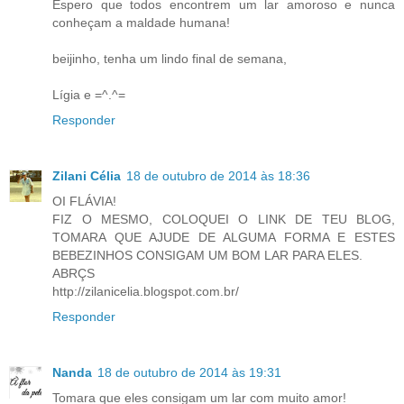
Espero que todos encontrem um lar amoroso e nunca
conheçam a maldade humana!
beijinho, tenha um lindo final de semana,
Lígia e =^.^=
Responder
Zilani Célia
18 de outubro de 2014 às 18:36
OI FLÁVIA!
FIZ O MESMO, COLOQUEI O LINK DE TEU BLOG,
TOMARA QUE AJUDE DE ALGUMA FORMA E ESTES
BEBEZINHOS CONSIGAM UM BOM LAR PARA ELES.
ABRÇS
http://zilanicelia.blogspot.com.br/
Responder
Nanda
18 de outubro de 2014 às 19:31
Tomara que eles consigam um lar com muito amor!