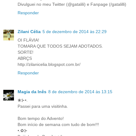
Divulguei no meu Twitter (@gatalili) e Fanpage (/gatalilli)
Responder
Zilani Célia
5 de dezembro de 2014 às 22:29
OI FLÁVIA!
TOMARA QUE TODOS SEJAM ADOTADOS.
SORTE!
ABRÇS
http://zilanicelia.blogspot.com.br/
Responder
Magia da Inês
8 de dezembro de 2014 às 13:15
❀⊱•.
Passei para uma visitinha.
Bom tempo do Advento!
Bom início de semana com tudo de bom!!!
•.✿⊱