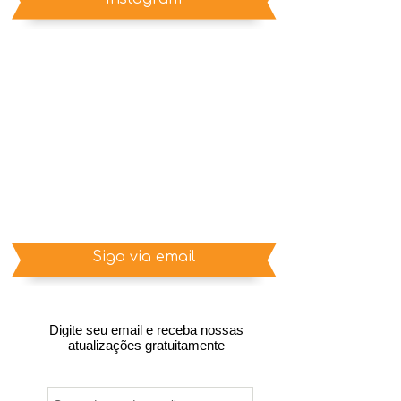
Siga via email
Digite seu email e receba nossas
atualizações gratuitamente