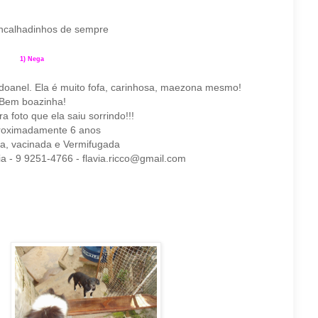
 encalhadinhos de sempre
1) Nega
odoanel.
Ela é muito fofa, carinhosa, maezona mesmo!
Bem boazinha!
a foto que ela saiu sorrindo!!!
roximadamente 6 anos
da, vacinada e Vermifugada
a - 9 9251-4766 - flavia.ricco@gmail.com