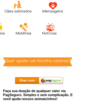
Cães adotados
Mensagens
ios
Matérias
Notícias
Quer ajudar um focinho carente?
Faça sua doação de qualquer valor via
PagSeguro. Simples e sem complicação. E
você ajuda nossos animaizinhos!