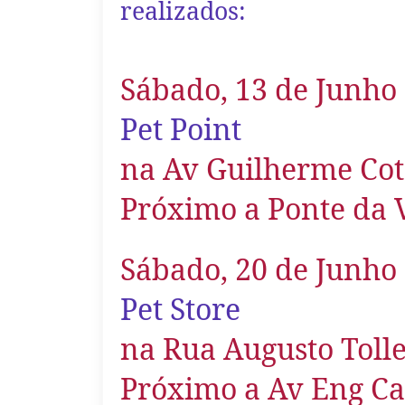
realizados:
Sábado, 13 de Junho
Pet Point
na Av Guilherme Cotc
Próximo a Ponte da V
Sábado, 20 de Junho
Pet Store
na Rua Augusto Toll
Próximo a Av Eng Ca