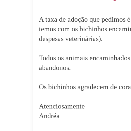
A taxa de adoção que pedimos é 
temos com os bichinhos encamin
despesas veterinárias).
Todos os animais encaminhados à 
abandonos.
Os bichinhos agradecem de cora
Atenciosamente
Andréa