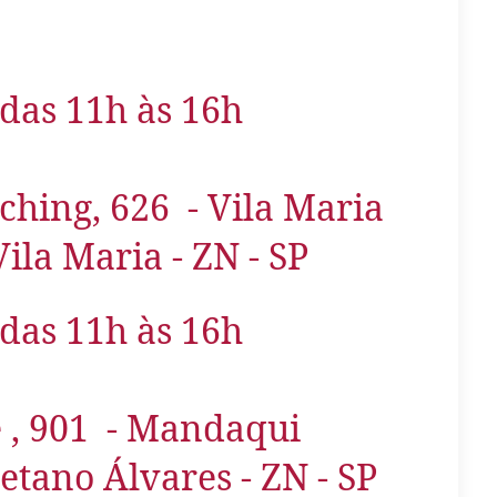
das 11h às 16h
hing, 626 - Vila Maria
ila Maria -
ZN - SP
das 11h às 16h
e , 901 - Mandaqui
etano Álvares -
ZN - SP