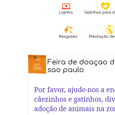
Lojinha
Gatinhos para 
Resgates
Prestação de
09
Feira de doaçao d
jun
sao paulo
2015
Por favor, ajude-nos a e
cãezinhos e gatinhos, di
adoção de animais na zon