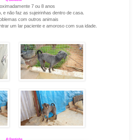
3) Benedito
roximadamente 7 ou 8 anos
o, e não faz as sujeirinhas dentro de casa.
roblemas com outros animais
ntrar um lar paciente e amoroso com sua idade.
4) Dentinho