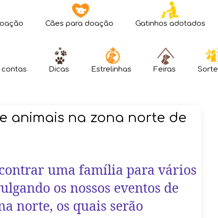
doação
Cães para doação
Gatinhos adotados
 contas
Dicas
Estrelinhas
Feiras
Sorte
e animais na zona norte de
ncontrar uma família para vários
vulgando os nossos eventos de
a norte, os quais serão