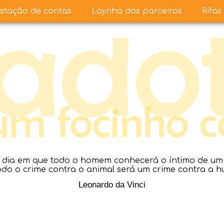
stação de contas
Lojinha dos parceiros
Rifas
dia em que todo o homem conhecerá o íntimo de um a
todo o crime contra o animal será um crime contra a 
Leonardo da Vinci