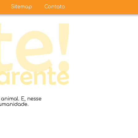
Sitemap
Contato
nimal. E, nesse
humanidade.