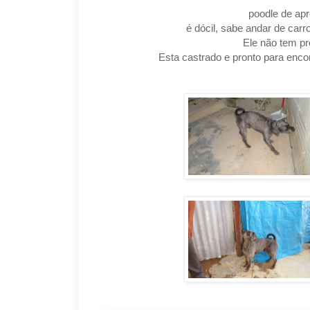
poodle de ap
é dócil, sabe andar de carr
Ele não tem p
Esta castrado e pronto para enco