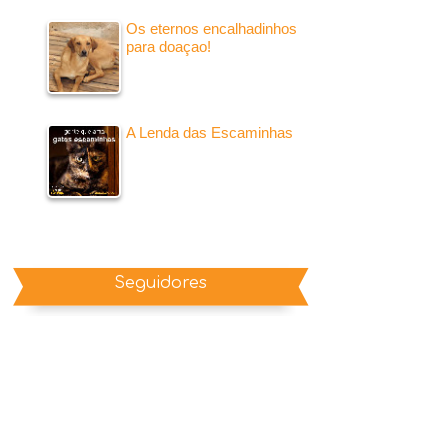
Os eternos encalhadinhos
para doaçao!
A Lenda das Escaminhas
Seguidores