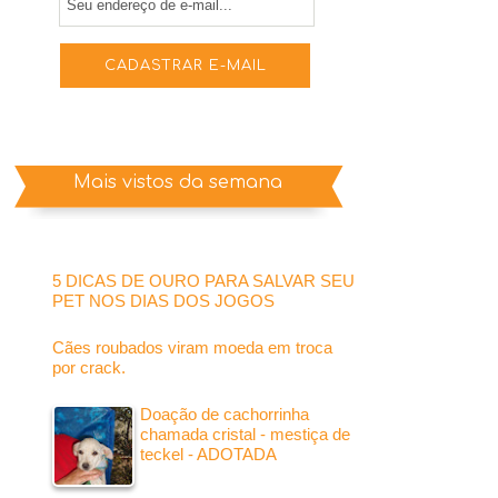
Mais vistos da semana
5 DICAS DE OURO PARA SALVAR SEU
PET NOS DIAS DOS JOGOS
Cães roubados viram moeda em troca
por crack.
Doação de cachorrinha
chamada cristal - mestiça de
teckel - ADOTADA