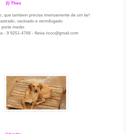
2) Theo
o, que t
ambem precisa imensamente de um lar!
castrado, vacinado e vermifugado
porte medio.
a - 9 9251-4766 - flavia.ricco@gmail.com