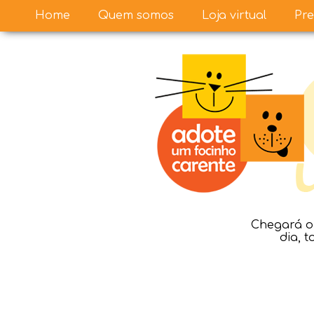
Home
Quem somos
Loja virtual
Pre
Chegará o 
dia, 