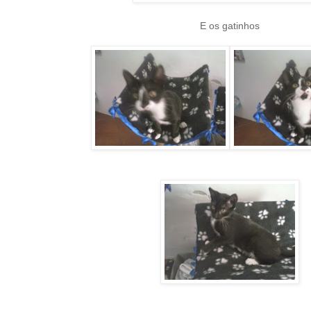
E os gatinhos