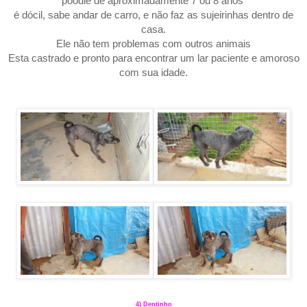
poodle de aproximadamente 7 ou 8 anos
é dócil, sabe andar de carro, e não faz as sujeirinhas dentro de
casa.
Ele não tem problemas com outros animais
Esta castrado e pronto para encontrar um lar paciente e amoroso
com sua idade.
4) Dentinho