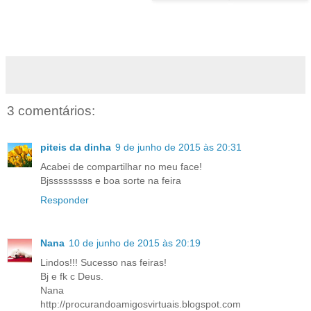
3 comentários:
piteis da dinha
9 de junho de 2015 às 20:31
Acabei de compartilhar no meu face!
Bjsssssssss e boa sorte na feira
Responder
Nana
10 de junho de 2015 às 20:19
Lindos!!! Sucesso nas feiras!
Bj e fk c Deus.
Nana
http://procurandoamigosvirtuais.blogspot.com