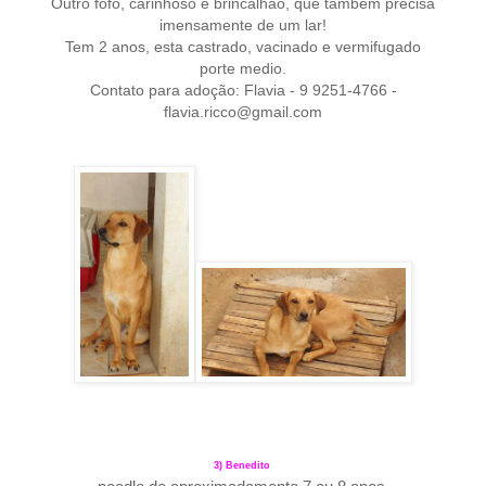
Outro fofo, carinhoso e brincalhao, que t
ambem precisa
imensamente de um lar!
Tem 2 anos, esta castrado, vacinado e vermifugado
porte medio.
Contato para adoção: Flavia - 9 9251-4766 -
flavia.ricco@gmail.com
3) Benedito