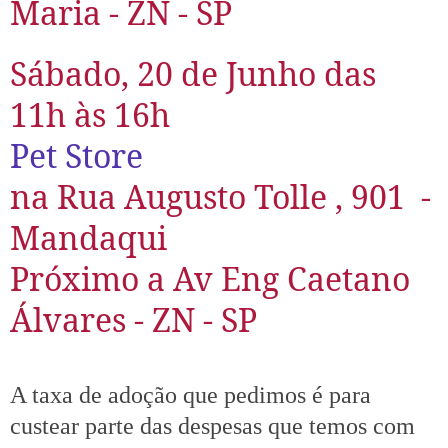
Maria -
ZN - SP
Sábado, 20 de Junho
das
11h às 16h
Pet Store
na Rua Augusto Tolle , 901 -
Mandaqui
Próximo a Av Eng Caetano
Álvares -
ZN - SP
A taxa de adoção que pedimos é para
custear parte das despesas que temos com