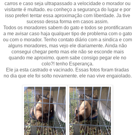
carros e caso seja ultrapassado a velocidade o morador ou
visitante é multado. eu conheço a segurança do lugar e por
isso preferi tentar essa aproximação com liberdade. Ja tive
sucesso dessa forma em casos assim.
Todos os moradores sabem do gato e todos se prontificaram
a me avisar caso haja qualquer tipo de problema com o gato
ou com o morador. Tenho contato diário com a sindica e com
alguns moradores, mas vejo ele diariamente. Ainda não
consegui chegar perto mas ele não se esconde mais
quando me aproximo. quem sabe consigo pegar ele no
colo?! tenho Esperança.
Ele ja esta castrado e vacinado. Essas fotos foram tiradas
no dia que ele foi solto novamente. ele nao vive engaiolado.