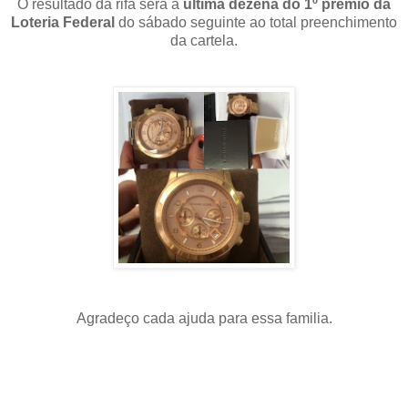
O resultado da rifa será a
última dezena do 1º prêmio da
Loteria Federal
do sábado seguinte ao total preenchimento
da cartela.
Agradeço cada ajuda para essa familia.