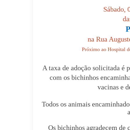
Sábado, 0
da
P
na Rua August
Próximo ao Hospital 
A taxa de adoção solicitada é 
com os bichinhos encaminhad
vacinas e d
Todos os animais encaminhados 
Os bichinhos agradecem de c