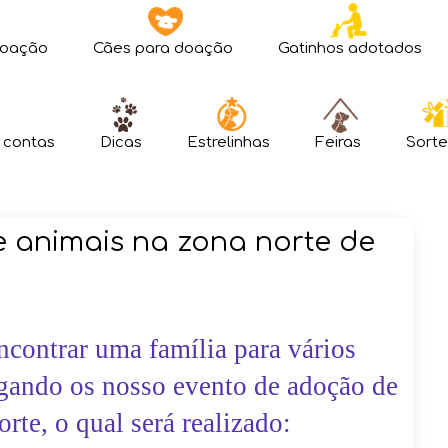
doação
Cães para doação
Gatinhos adotados
 contas
Dicas
Estrelinhas
Feiras
Sorte
e animais na zona norte de
encontrar uma família para vários
lgando os nosso evento de adoção de
rte, o qual será realizado: