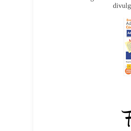
divulg