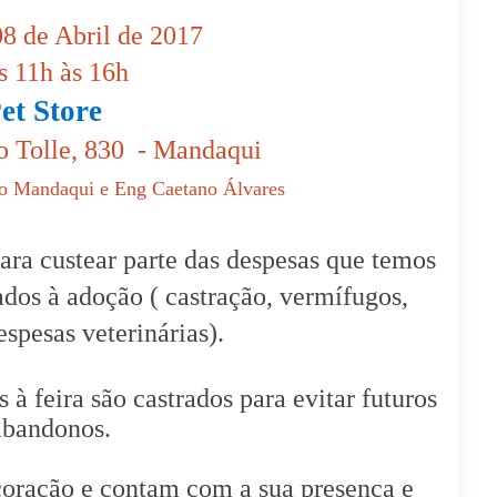
8 de Abril de 2017
s 11h às 16h
et Store
o Tolle, 830 - Mandaqui
do Mandaqui e Eng Caetano Álvares
para custear parte das despesas que temos
os à adoção ( castração, vermífugos,
espesas veterinárias).
à feira são castrados para evitar futuros
abandonos.
oração e contam com a sua presença e