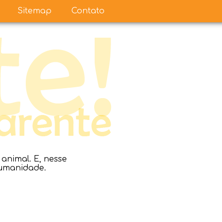
Sitemap
Contato
nimal. E, nesse
humanidade.