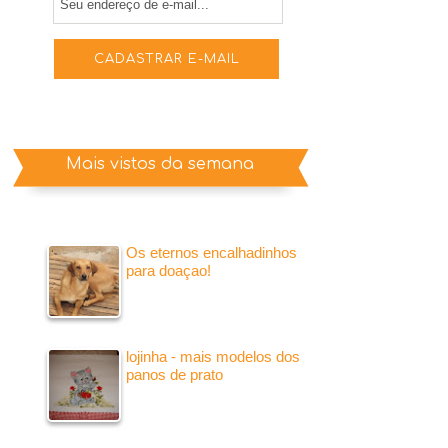
Mais vistos da semana
Os eternos encalhadinhos
para doaçao!
lojinha - mais modelos dos
panos de prato