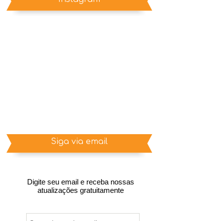
Siga via email
Digite seu email e receba nossas
atualizações gratuitamente