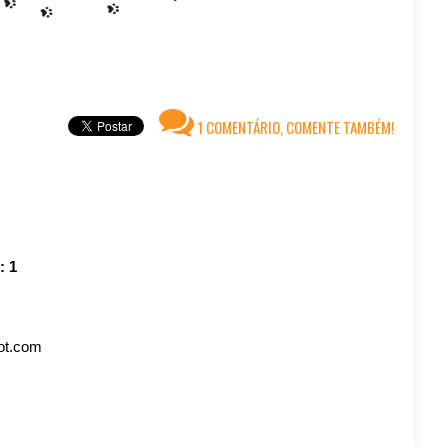
1 COMENTÁRIO, COMENTE TAMBÉM!
o:
1
pot.com