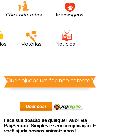
Cães adotados
Mensagens
ios
Matérias
Notícias
Quer ajudar um focinho carente?
Faça sua doação de qualquer valor via
PagSeguro. Simples e sem complicação. E
você ajuda nossos animaizinhos!