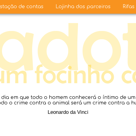
stação de contas
Lojinha dos parceiros
Rifas
dia em que todo o homem conhecerá o íntimo de um a
todo o crime contra o animal será um crime contra a 
Leonardo da Vinci