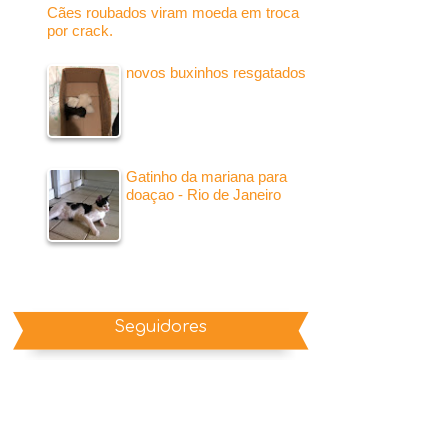
Cães roubados viram moeda em troca
por crack.
novos buxinhos resgatados
Gatinho da mariana para
doaçao - Rio de Janeiro
Seguidores