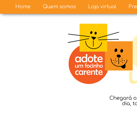
Home
Quem somos
Loja virtual
Pre
Chegará o 
dia, 