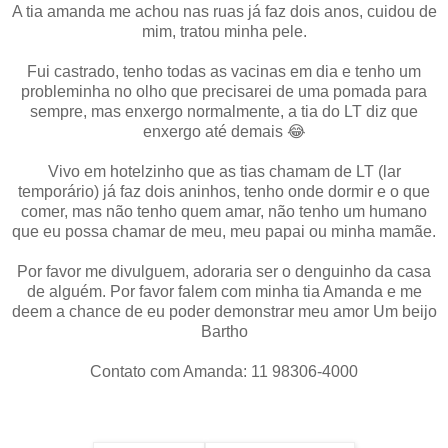
A tia amanda me achou nas ruas já faz dois anos, cuidou de
mim, tratou minha pele.
Fui castrado, tenho todas as vacinas em dia e tenho um
probleminha no olho que precisarei de uma pomada para
sempre, mas enxergo normalmente, a tia do LT diz que
enxergo até demais 😂
Vivo em hotelzinho que as tias chamam de LT (lar
temporário) já faz dois aninhos, tenho onde dormir e o que
comer, mas não tenho quem amar, não tenho um humano
que eu possa chamar de meu, meu papai ou minha mamãe.
Por favor me divulguem, adoraria ser o denguinho da casa
de alguém. Por favor falem com minha tia Amanda e me
deem a chance de eu poder demonstrar meu amor Um beijo
Bartho
Contato com Amanda: 11 98306-4000